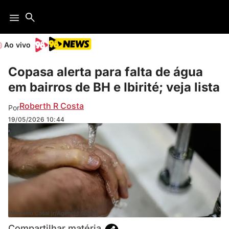
Ao vivo
Copasa alerta para falta de água
em bairros de BH e Ibirité; veja lista
Roberth R Costa
Por
19/05/2026
10:44
(Marcello Casal jr/Agência Brasil)
Compartilhar matéria