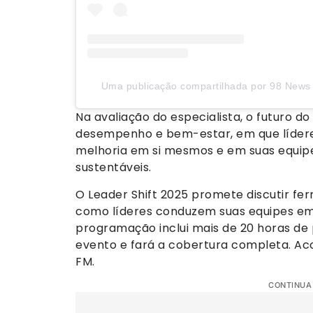
Uma publicação compartilhada por 98 News O
Na avaliação do especialista, o futuro 
desempenho e bem-estar, em que lídere
melhoria em si mesmos e em suas equip
sustentáveis.
O Leader Shift 2025 promete discutir fe
como líderes conduzem suas equipes em
programação inclui mais de 20 horas de 
evento e fará a cobertura completa. Acom
FM.
CONTINUA