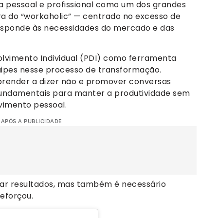
da pessoal e profissional como um dos grandes
ura do “workaholic” — centrado no excesso de
responde às necessidades do mercado e das
lvimento Individual (PDI) como ferramenta
quipes nesse processo de transformação.
 aprender a dizer não e promover conversas
 fundamentais para manter a produtividade sem
vimento pessoal.
 APÓS A PUBLICIDADE
gar resultados, mas também é necessário
eforçou.