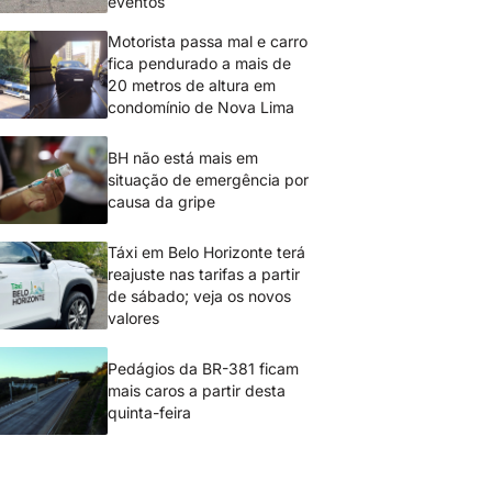
eventos
Motorista passa mal e carro
fica pendurado a mais de
20 metros de altura em
condomínio de Nova Lima
BH não está mais em
situação de emergência por
causa da gripe
Táxi em Belo Horizonte terá
reajuste nas tarifas a partir
de sábado; veja os novos
valores
Pedágios da BR-381 ficam
mais caros a partir desta
quinta-feira