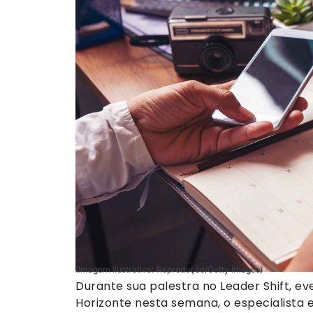
(Imagem ilustrativa: Reprodução/Getty Images)
Durante sua palestra no Leader Shift, e
Horizonte nesta semana, o especialista