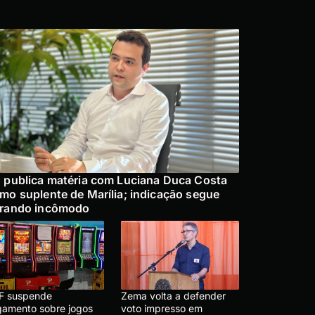
 publica matéria com Luciana Duca Costa
mo suplente de Marília; indicação segue
rando incômodo
F suspende
Zema volta a defender
lgamento sobre jogos
voto impresso em