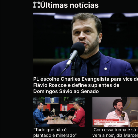
Últimas notícias
PL escolhe Charlles Evangelista para vice d
Flávio Roscoe e define suplentes de
Domingos Sávio ao Senado
“Tudo que não é
‘Com essa turma é só
plantado é minerado”:
vem a nós’, diz Marce