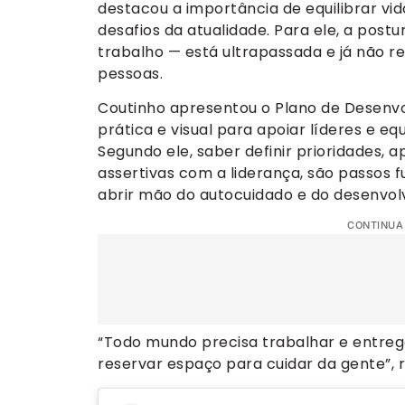
destacou a importância de equilibrar vi
desafios da atualidade. Para ele, a post
trabalho — está ultrapassada e já não 
pessoas.
Coutinho apresentou o Plano de Desenvo
prática e visual para apoiar líderes e e
Segundo ele, saber definir prioridades,
assertivas com a liderança, são passos
abrir mão do autocuidado e do desenvol
CONTINUA
“Todo mundo precisa trabalhar e entre
reservar espaço para cuidar da gente”, r