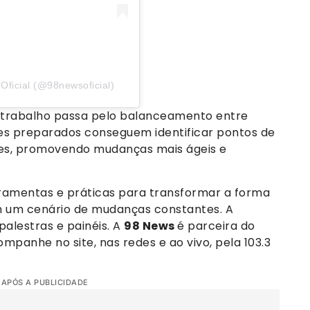
ficial (@98newsoficial)
do trabalho passa pelo balanceamento entre
s preparados conseguem identificar pontos de
es, promovendo mudanças mais ágeis e
rramentas e práticas para transformar a forma
 um cenário de mudanças constantes. A
palestras e painéis. A
98 News
é parceira do
panhe no site, nas redes e ao vivo, pela 103.3
 APÓS A PUBLICIDADE