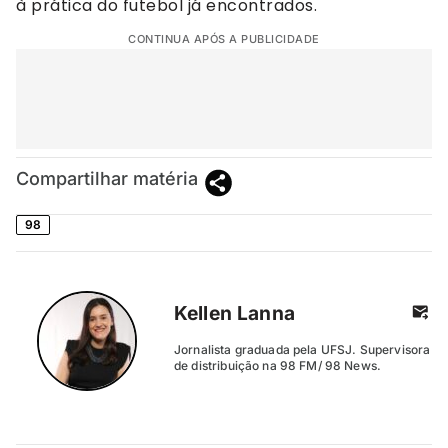
à prática do futebol já encontrados.
CONTINUA APÓS A PUBLICIDADE
Compartilhar matéria
98
Kellen Lanna
Jornalista graduada pela UFSJ. Supervisora
de distribuição na 98 FM/ 98 News.