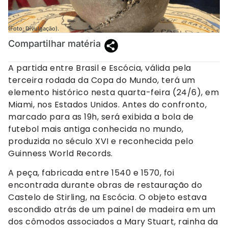
(Foto: Divulgação).
Compartilhar matéria
A partida entre Brasil e Escócia, válida pela
terceira rodada da Copa do Mundo, terá um
elemento histórico nesta quarta-feira (24/6), em
Miami, nos Estados Unidos. Antes do confronto,
marcado para as 19h, será exibida a bola de
futebol mais antiga conhecida no mundo,
produzida no século XVI e reconhecida pelo
Guinness World Records.
A peça, fabricada entre 1540 e 1570, foi
encontrada durante obras de restauração do
Castelo de Stirling, na Escócia. O objeto estava
escondido atrás de um painel de madeira em um
dos cômodos associados a Mary Stuart, rainha da