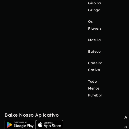
Giro na
Gringa
Os
Players
Matula
Buteco
Cadeira
Cativa
Tudo
Menos
Futebol
Baixe Nosso Aplicativo
A
o