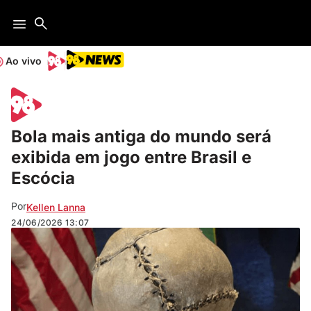
Ao vivo
Bola mais antiga do mundo será
exibida em jogo entre Brasil e
Escócia
Por
Kellen Lanna
24/06/2026
13:07