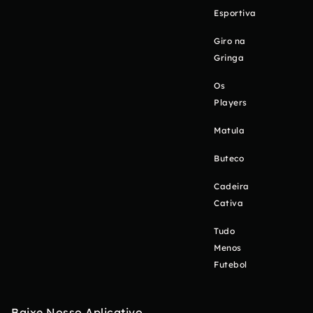
Esportiva
Giro na
Gringa
Os
Players
Matula
Buteco
Cadeira
Cativa
Tudo
Menos
Futebol
Baixe Nosso Aplicativo