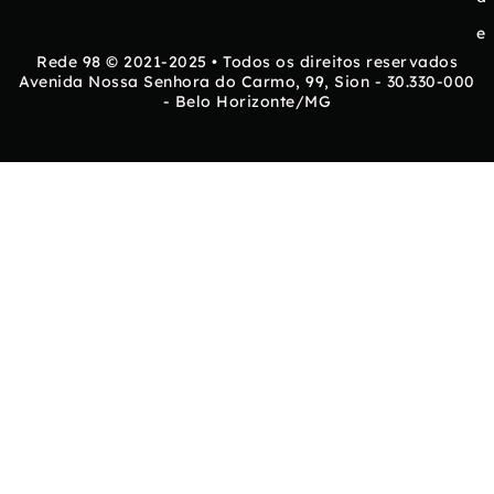
e
Rede 98 © 2021-2025 • Todos os direitos reservados
Avenida Nossa Senhora do Carmo, 99, Sion - 30.330-000
- Belo Horizonte/MG