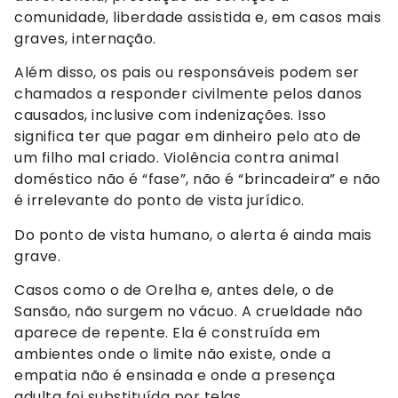
comunidade, liberdade assistida e, em casos mais
graves, internação.
Além disso, os pais ou responsáveis podem ser
chamados a responder civilmente pelos danos
causados, inclusive com indenizações. Isso
significa ter que pagar em dinheiro pelo ato de
um filho mal criado. Violência contra animal
doméstico não é “fase”, não é “brincadeira” e não
é irrelevante do ponto de vista jurídico.
Do ponto de vista humano, o alerta é ainda mais
grave.
Casos como o de Orelha e, antes dele, o de
Sansão, não surgem no vácuo. A crueldade não
aparece de repente. Ela é construída em
ambientes onde o limite não existe, onde a
empatia não é ensinada e onde a presença
adulta foi substituída por telas.