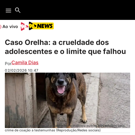
Ao vivo
Caso Orelha: a crueldade dos
adolescentes e o limite que falhou
Camila Dias
Por
02/02/2026
10:47
A polícia pediu a internação do agressor e indiciou outros três adultos pelo
crime de coação a testemunhas (Reprodução/Redes sociais)