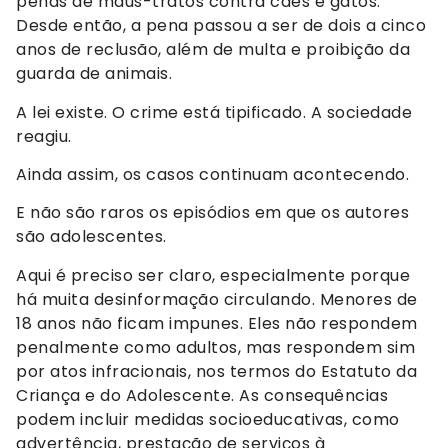
penas de maus-tratos contra cães e gatos.
Desde então, a pena passou a ser de dois a cinco
anos de reclusão, além de multa e proibição da
guarda de animais.
A lei existe. O crime está tipificado. A sociedade
reagiu.
Ainda assim, os casos continuam acontecendo.
E não são raros os episódios em que os autores
são adolescentes.
Aqui é preciso ser claro, especialmente porque
há muita desinformação circulando. Menores de
18 anos não ficam impunes. Eles não respondem
penalmente como adultos, mas respondem sim
por atos infracionais, nos termos do Estatuto da
Criança e do Adolescente. As consequências
podem incluir medidas socioeducativas, como
advertência, prestação de serviços à