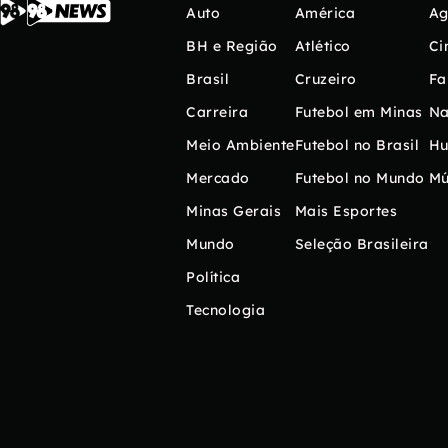
Auto
América
Ag
BH e Região
Atlético
Ci
Brasil
Cruzeiro
Fa
Carreira
Futebol em Minas
Na
Meio Ambiente
Futebol no Brasil
H
Mercado
Futebol no Mundo
Mú
Minas Gerais
Mais Esportes
Mundo
Seleção Brasileira
Política
Tecnologia