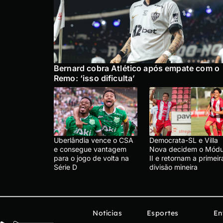
Bernard cobra Atlético após empate com o
Remo: ‘isso dificulta’
Uberlândia vence o CSA
Democrata-SL e Villa
e consegue vantagem
Nova decidem o Módu
para o jogo de volta na
II e retornam a primeir
Série D
divisão mineira
Notícias
Esportes
En