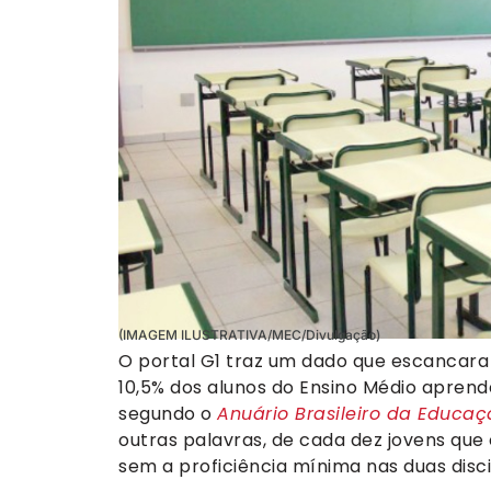
(IMAGEM ILUSTRATIVA/MEC/Divulgação)
O portal G1 traz um dado que escancara
10,5% dos alunos do Ensino Médio apre
segundo o
Anuário Brasileiro da Educa
outras palavras, de cada dez jovens qu
sem a proficiência mínima nas duas disc