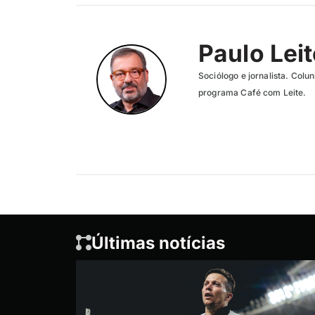
Paulo Lei
Sociólogo e jornalista. Col
programa Café com Leite.
Últimas notícias