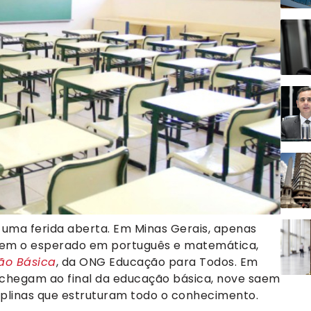
 uma ferida aberta. Em Minas Gerais, apenas
ndem o esperado em português e matemática,
ção Básica
, da ONG Educação para Todos. Em
e chegam ao final da educação básica, nove saem
iplinas que estruturam todo o conhecimento.