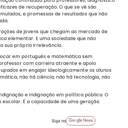
rmação continuada para professores, diagnóstico
eficazes de recuperação. O que se vê são
formulados, e promessas de resultados que não
ada.
rações de jovens que chegam ao mercado de
gica elementar. E uma sociedade que não
 sua própria irrelevância.
. Focar em português e matemática sem
professor com carreira atraente e apoio
cupados em engajar ideologicamente os alunos
tica, não há ciência, não há tecnologia, não
dignação e indignação em política pública. O
m escolar. É a capacidade de uma geração
Siga no