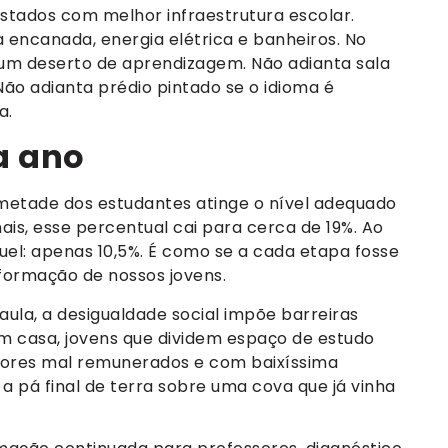
 estados com melhor infraestrutura escolar.
 encanada, energia elétrica e banheiros. No
 um deserto de aprendizagem. Não adianta sala
 Não adianta prédio pintado se o idioma é
a.
a ano
 metade dos estudantes atinge o nível adequado
ais, esse percentual cai para cerca de 19%. Ao
uel: apenas 10,5%. É como se a cada etapa fosse
ormação de nossos jovens.
ula, a desigualdade social impõe barreiras
 em casa, jovens que dividem espaço de estudo
sores mal remunerados e com baixíssima
a pá final de terra sobre uma cova que já vinha