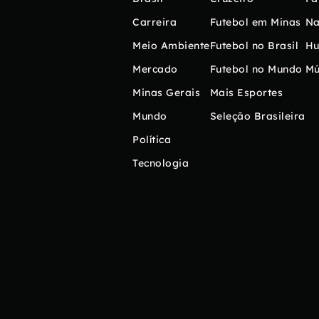
Carreira
Futebol em Minas
Na
Meio Ambiente
Futebol no Brasil
H
Mercado
Futebol no Mundo
Mú
Minas Gerais
Mais Esportes
Mundo
Seleção Brasileira
Política
Tecnologia