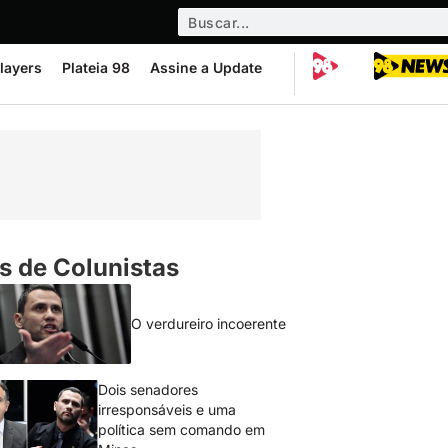
layers
Plateia 98
Assine a Update
s de Colunistas
O verdureiro incoerente
Dois senadores
irresponsáveis e uma
política sem comando em