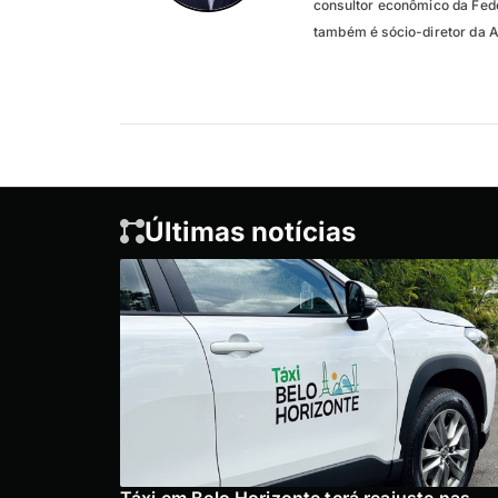
consultor econômico da Fede
também é sócio-diretor da Ax
Últimas notícias