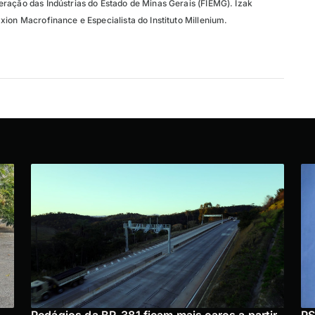
ração das Indústrias do Estado de Minas Gerais (FIEMG). Izak
ion Macrofinance e Especialista do Instituto Millenium.