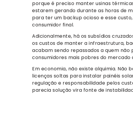
porque é preciso manter usinas térmica
estarem gerando durante as horas de mai
para ter um backup ocioso e esse custo, 
consumidor final.
Adicionalmente, há os subsídios cruzad
os custos de manter a infraestrutura,
acabam sendo repassados a quem não pa
consumidores mais pobres do mercado c
Em economia, não existe alquimia. Não b
licenças soltas para instalar painéis s
regulação e responsabilidade pelos custo
parecia solução vira fonte de instabilida