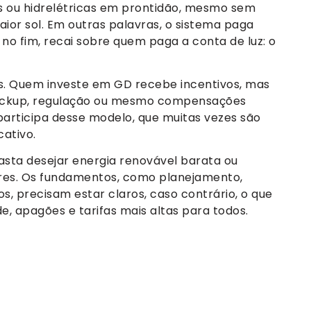
s ou hidrelétricas em prontidão, mesmo sem
or sol. Em outras palavras, o sistema paga
no fim, recai sobre quem paga a conta de luz: o
os. Quem investe em GD recebe incentivos, mas
 backup, regulação ou mesmo compensações
rticipa desse modelo, que muitas vezes são
ativo.
asta desejar energia renovável barata ou
olares. Os fundamentos, como planejamento,
s, precisam estar claros, caso contrário, o que
de, apagões e tarifas mais altas para todos.