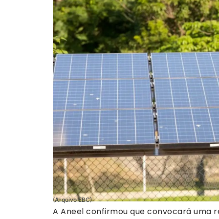
(Arquivo EBC)
A Aneel confirmou que convocará uma reu