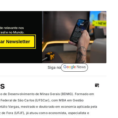
de relevante nos
asil e no Mundo.
ar Newsletter
Siga no
os
co de Desenvolvimento de Minas Gerais (BDMG). Formado em
 Federal de São Carlos (UFSCar), com MBA em Gestão
etúlio Vargas, mestrado e doutorado em economia aplicada pela
 de Fora (UFJF), já atuou como economista, especialista e