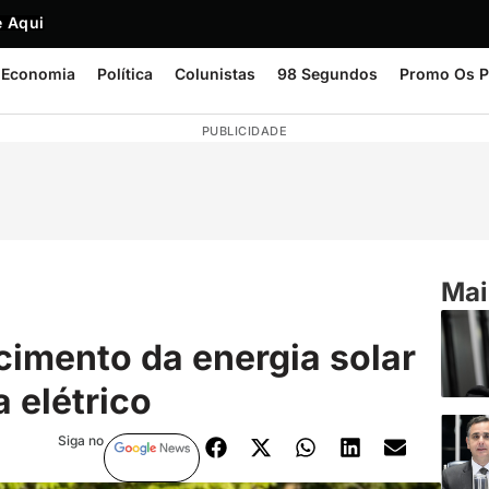
 Aqui
Economia
Política
Colunistas
98 Segundos
Promo Os P
PUBLICIDADE
Mai
cimento da energia solar
 elétrico
Siga no