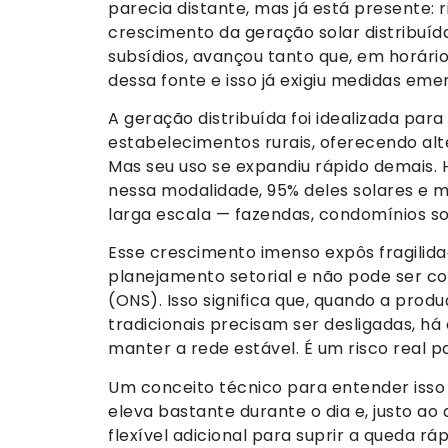
parecia distante, mas já está presente:
crescimento da geração solar distribuída
subsídios, avançou tanto que, em horário
dessa fonte e isso já exigiu medidas eme
A geração distribuída foi idealizada par
estabelecimentos rurais, oferecendo alt
Mas seu uso se expandiu rápido demais.
nessa modalidade, 95% deles solares e
larga escala — fazendas, condomínios sol
Esse crescimento imenso expôs fragilida
planejamento setorial e não pode ser c
(ONS). Isso significa que, quando a produ
tradicionais precisam ser desligadas, há
manter a rede estável. É um risco real p
Um conceito técnico para entender isso 
eleva bastante durante o dia e, justo a
flexível adicional para suprir a queda ráp