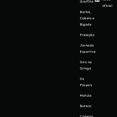
Graffite
oficial
Barba,
Cabelo e
Bigode
Preleção
Jornada
Esportiva
Giro na
Gringa
Os
Players
Matula
Buteco
Cadeira