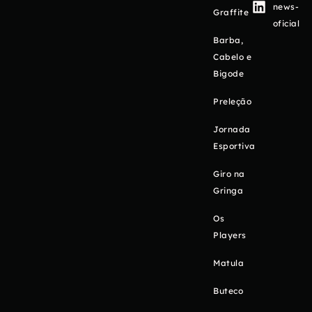
news-
Graffite
oficial
Barba,
Cabelo e
Bigode
Preleção
Jornada
Esportiva
Giro na
Gringa
Os
Players
Matula
Buteco