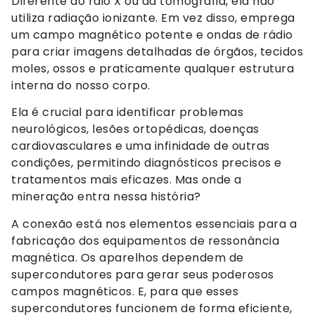
Diferente do raio X ou da tomografia, ela não
utiliza radiação ionizante. Em vez disso, emprega
um campo magnético potente e ondas de rádio
para criar imagens detalhadas de órgãos, tecidos
moles, ossos e praticamente qualquer estrutura
interna do nosso corpo.
Ela é crucial para identificar problemas
neurológicos, lesões ortopédicas, doenças
cardiovasculares e uma infinidade de outras
condições, permitindo diagnósticos precisos e
tratamentos mais eficazes. Mas onde a
mineração entra nessa história?
A conexão está nos elementos essenciais para a
fabricação dos equipamentos de ressonância
magnética. Os aparelhos dependem de
supercondutores para gerar seus poderosos
campos magnéticos. E, para que esses
supercondutores funcionem de forma eficiente,