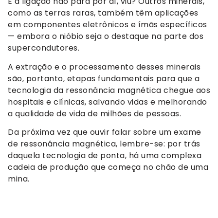
E a ligação não para por aí, viu? Outros minerais,
como as terras raras, também têm aplicações
em componentes eletrônicos e ímãs específicos
— embora o nióbio seja o destaque na parte dos
supercondutores.
A extração e o processamento desses minerais
são, portanto, etapas fundamentais para que a
tecnologia da ressonância magnética chegue aos
hospitais e clínicas, salvando vidas e melhorando
a qualidade de vida de milhões de pessoas.
Da próxima vez que ouvir falar sobre um exame
de ressonância magnética, lembre-se: por trás
daquela tecnologia de ponta, há uma complexa
cadeia de produção que começa no chão de uma
mina.