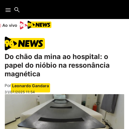
Ao vivo
Do chão da mina ao hospital: o
papel do nióbio na ressonância
magnética
Por
Leonardo Gandara
31/07/2025
11:54