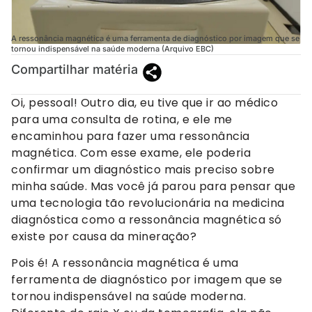
A ressonância magnética é uma ferramenta de diagnóstico por imagem que se
tornou indispensável na saúde moderna (Arquivo EBC)
Compartilhar matéria
Oi, pessoal! Outro dia, eu tive que ir ao médico
para uma consulta de rotina, e ele me
encaminhou para fazer uma ressonância
magnética. Com esse exame, ele poderia
confirmar um diagnóstico mais preciso sobre
minha saúde. Mas você já parou para pensar que
uma tecnologia tão revolucionária na medicina
diagnóstica como a ressonância magnética só
existe por causa da mineração?
Pois é! A ressonância magnética é uma
ferramenta de diagnóstico por imagem que se
tornou indispensável na saúde moderna.