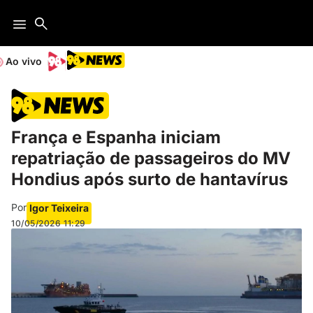
Ao vivo
França e Espanha iniciam
repatriação de passageiros do MV
Hondius após surto de hantavírus
Por
Igor Teixeira
10/05/2026
11:29