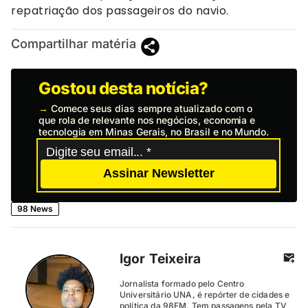
repatriação dos passageiros do navio.
Compartilhar matéria
Gostou desta notícia?
→
Comece seus dias sempre atualizado com o
que rola de relevante nos negócios, economia e
tecnologia em Minas Gerais, no Brasil e no Mundo.
Assinar Newsletter
98 News
Igor Teixeira
Jornalista formado pelo Centro
Universitário UNA, é repórter de cidades e
política da 98FM. Tem passagens pela TV