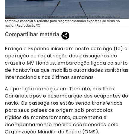
Sob protocolos rígidos de biossegurança, o governo francês enviou uma
aeronave especial a Tenerife para resgatar cidadãos expostos ao vírus no
navio. (Reprodução/X)
Compartilhar matéria
França e Espanha iniciaram neste domingo (10) a
operação de repatriação dos passageiros do
cruzeiro MV Hondius, embarcação ligada ao surto
de hantavírus que mobiliza autoridades sanitárias
internacionais nas últimas semanas.
A operação começou em Tenerife, nas Ilhas
Canárias, após o desembarque dos ocupantes do
navio. Os passageiros estão sendo transferidos
para seus países de origem sob protocolos
rígidos de monitoramento, quarentena e
acompanhamento médico coordenados pela
Organização Mundial da Saúde (OMS).