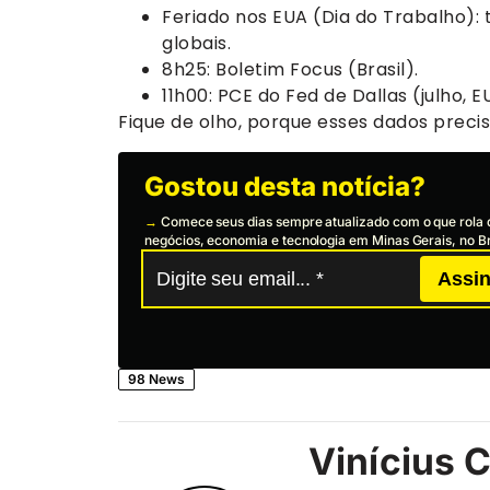
Feriado nos EUA (Dia do Trabalho):
globais.
8h25: Boletim Focus (Brasil).
11h00: PCE do Fed de Dallas (julho, E
Fique de olho, porque esses dados preci
Gostou desta notícia?
→
Comece seus dias sempre atualizado com o que rola 
negócios, economia e tecnologia em Minas Gerais, no Br
Assin
98 News
Vinícius 