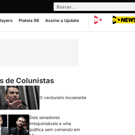
layers
Plateia 98
Assine a Update
s de Colunistas
O verdureiro incoerente
Dois senadores
irresponsáveis e uma
política sem comando em