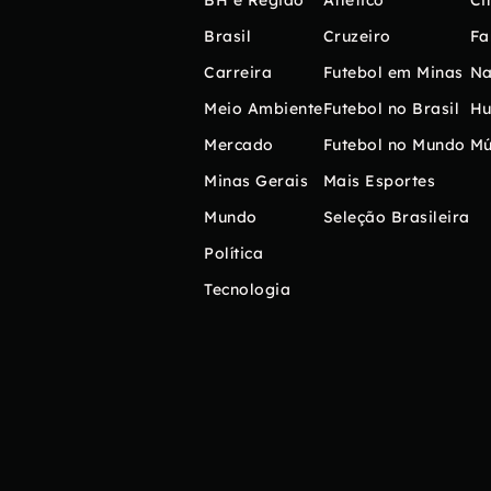
BH e Região
Atlético
Ci
Brasil
Cruzeiro
Fa
Carreira
Futebol em Minas
Na
Meio Ambiente
Futebol no Brasil
H
Mercado
Futebol no Mundo
Mú
Minas Gerais
Mais Esportes
Mundo
Seleção Brasileira
Política
Tecnologia