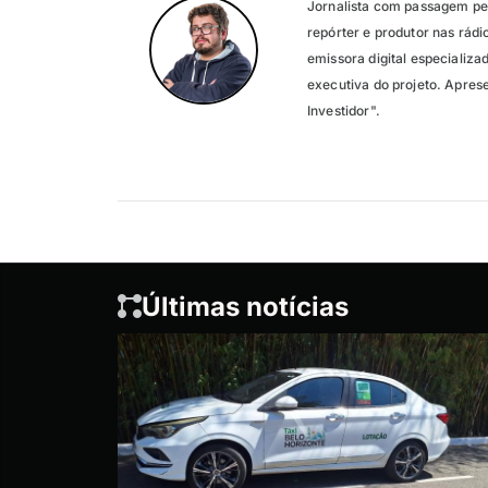
Jornalista com passagem pel
repórter e produtor nas rád
emissora digital especializ
executiva do projeto. Apres
Investidor".
Últimas notícias