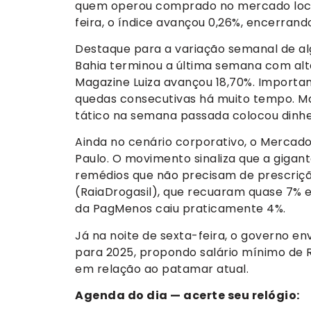
quem operou comprado no mercado local.
feira, o índice avançou 0,26%, encerrando
Destaque para a variação semanal de al
Bahia terminou a última semana com alt
Magazine Luiza avançou 18,70%. Importa
quedas consecutivas há muito tempo. M
tático na semana passada colocou dinhei
Ainda no cenário corporativo, o Mercad
Paulo. O movimento sinaliza que a gig
remédios que não precisam de prescriçã
(RaiaDrogasil), que recuaram quase 7% 
da PagMenos caiu praticamente 4%.
Já na noite de sexta-feira, o governo en
para 2025, propondo salário mínimo de R
em relação ao patamar atual.
Agenda do dia — acerte seu relógio: