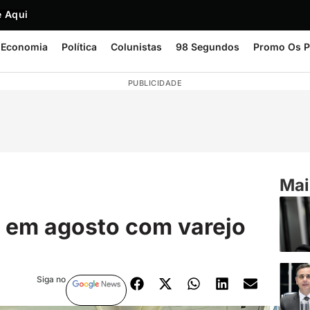
 Aqui
Economia
Política
Colunistas
98 Segundos
Promo Os P
PUBLICIDADE
Mai
 em agosto com varejo
Siga no