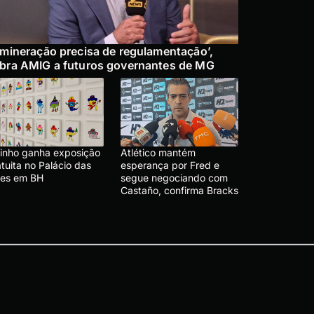
 mineração precisa de regulamentação’,
bra AMIG a futuros governantes de MG
linho ganha exposição
Atlético mantém
tuita no Palácio das
esperança por Fred e
tes em BH
segue negociando com
Castaño, confirma Bracks