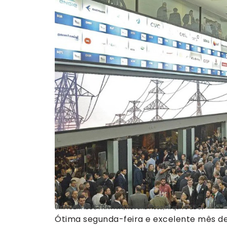
(IMAGEM ILUSTRATIVA/Rovena Rosa/Arquivo EBC)
Ótima segunda-feira e excelente mês de