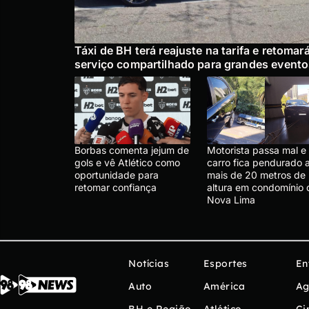
Táxi de BH terá reajuste na tarifa e retomar
serviço compartilhado para grandes event
Borbas comenta jejum de
Motorista passa mal e
gols e vê Atlético como
carro fica pendurado 
oportunidade para
mais de 20 metros de
retomar confiança
altura em condomínio 
Nova Lima
Notícias
Esportes
En
Auto
América
Ag