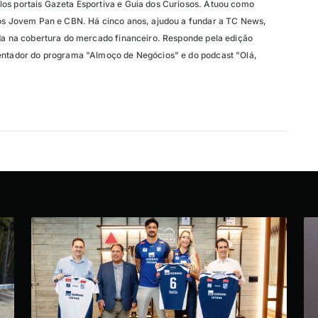
os portais Gazeta Esportiva e Guia dos Curiosos. Atuou como
ios Jovem Pan e CBN. Há cinco anos, ajudou a fundar a TC News,
ada na cobertura do mercado financeiro. Responde pela edição
entador do programa "Almoço de Negócios" e do podcast "Olá,