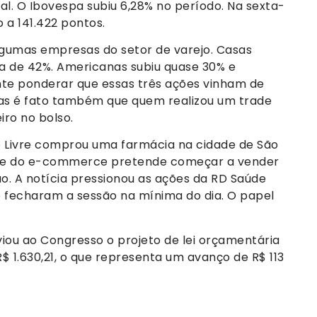
 O Ibovespa subiu 6,28% no período. Na sexta-
 a 141.422 pontos.
gumas empresas do setor de varejo. Casas
a de 42%. Americanas subiu quase 30% e
nte ponderar que essas três ações vinham de
as é fato também que quem realizou um trade
ro no bolso.
o Livre comprou uma farmácia na cidade de São
ante do e-commerce pretende começar a vender
o. A notícia pressionou as ações da RD Saúde
e fecharam a sessão na mínima do dia. O papel
viou ao Congresso o projeto de lei orçamentária
$ 1.630,21, o que representa um avanço de R$ 113