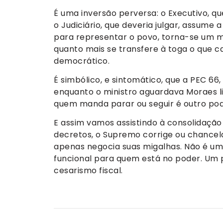
É uma inversão perversa: o Executivo, qu
o Judiciário, que deveria julgar, assume a 
para representar o povo, torna-se um me
quanto mais se transfere à toga o que ca
democrático.
É simbólico, e sintomático, que a PEC 6
enquanto o ministro aguardava Moraes l
quem manda parar ou seguir é outro pod
E assim vamos assistindo à consolidaçã
decretos, o Supremo corrige ou chancel
apenas negocia suas migalhas. Não é um g
funcional para quem está no poder. Um 
cesarismo fiscal.