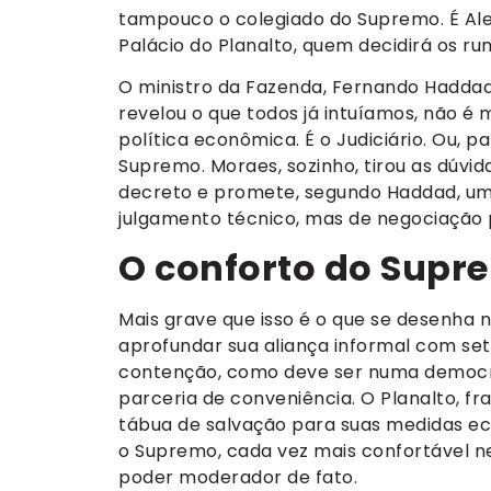
tampouco o colegiado do Supremo. É Ale
Palácio do Planalto, quem decidirá os r
O ministro da Fazenda, Fernando Haddad,
revelou o que todos já intuíamos, não é m
política econômica. É o Judiciário. Ou, 
Supremo. Moraes, sozinho, tirou as dúvida
decreto e promete, segundo Haddad, uma
julgamento técnico, mas de negociação po
O conforto do Supr
Mais grave que isso é o que se desenha 
aprofundar sua aliança informal com se
contenção, como deve ser numa democr
parceria de conveniência. O Planalto, fr
tábua de salvação para suas medidas eco
o Supremo, cada vez mais confortável ne
poder moderador de fato.