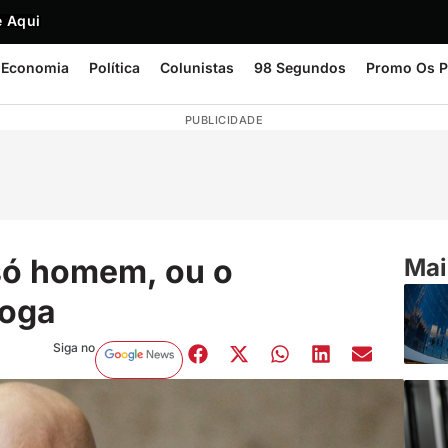
 Aqui
Economia
Política
Colunistas
98 Segundos
Promo Os P
PUBLICIDADE
só homem, ou o
Mai
toga
Siga no