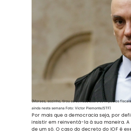
(Moraes, sozinho, tirou as dúvidas sobre os impactos fisca
ainda nesta semana Foto: Victor Piemonte/STF)
Por mais que a democracia seja, por defi
insistir em reinventá-la à sua maneira. 
de um só. O caso do decreto do IOF é ex