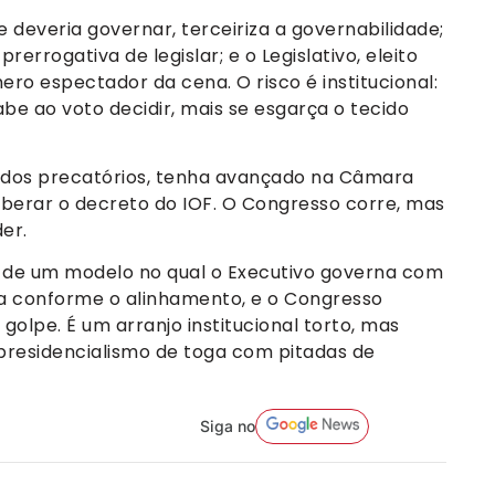
e deveria governar, terceiriza a governabilidade;
prerrogativa de legislar; e o Legislativo, eleito
ro espectador da cena. O risco é institucional:
be ao voto decidir, mais se esgarça o tecido
6, dos precatórios, tenha avançado na Câmara
iberar o decreto do IOF. O Congresso corre, mas
er.
o de um modelo no qual o Executivo governa com
a conforme o alinhamento, e o Congresso
olpe. É um arranjo institucional torto, mas
presidencialismo de toga com pitadas de
Siga no