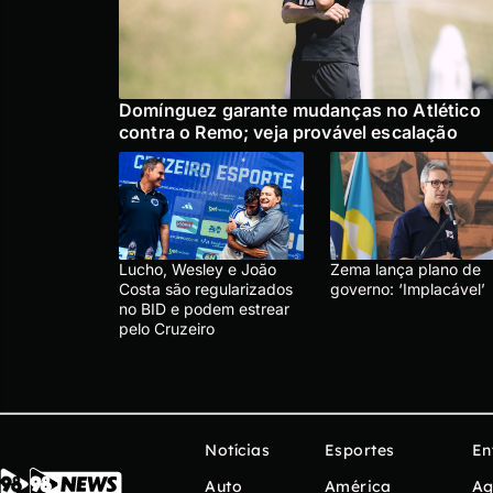
Domínguez garante mudanças no Atlético
contra o Remo; veja provável escalação
Lucho, Wesley e João
Zema lança plano de
Costa são regularizados
governo: ‘Implacável’
no BID e podem estrear
pelo Cruzeiro
Notícias
Esportes
En
Auto
América
Ag