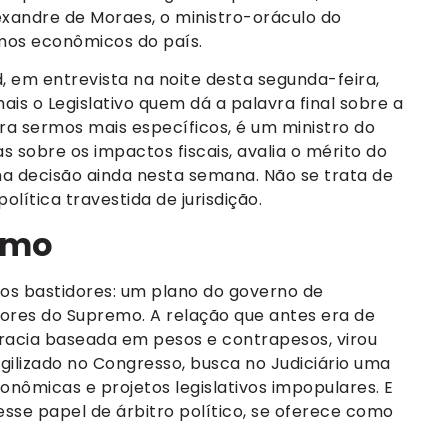
xandre de Moraes, o ministro-oráculo do
umos econômicos do país.
 em entrevista na noite desta segunda-feira,
ais o Legislativo quem dá a palavra final sobre a
para sermos mais específicos, é um ministro do
s sobre os impactos fiscais, avalia o mérito do
 decisão ainda nesta semana. Não se trata de
lítica travestida de jurisdição.
emo
nos bastidores: um plano do governo de
tores do Supremo. A relação que antes era de
acia baseada em pesos e contrapesos, virou
agilizado no Congresso, busca no Judiciário uma
nômicas e projetos legislativos impopulares. E
sse papel de árbitro político, se oferece como