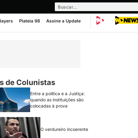
layers
Plateia 98
Assine a Update
s de Colunistas
Entre a política e a Justiça:
quando as instituições são
colocadas à prova
O verdureiro incoerente