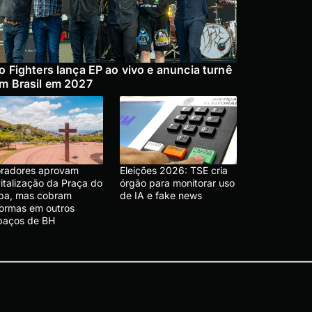
o Fighters lança EP ao vivo e anuncia turnê
m Brasil em 2027
radores aprovam
Eleições 2026: TSE cria
vitalização da Praça do
órgão para monitorar uso
pa, mas cobram
de IA e fake news
formas em outros
paços de BH