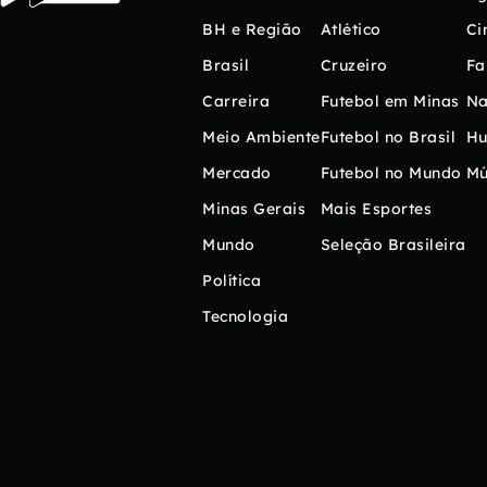
BH e Região
Atlético
Ci
Brasil
Cruzeiro
Fa
Carreira
Futebol em Minas
Na
Meio Ambiente
Futebol no Brasil
H
Mercado
Futebol no Mundo
Mú
Minas Gerais
Mais Esportes
Mundo
Seleção Brasileira
Política
Tecnologia