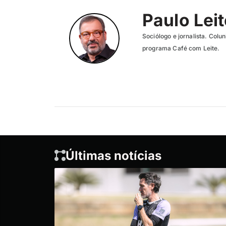
Paulo Lei
Sociólogo e jornalista. Col
programa Café com Leite.
Últimas notícias