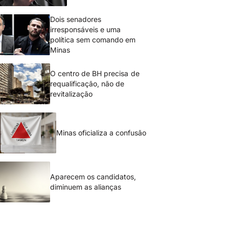
Dois senadores
irresponsáveis e uma
política sem comando em
Minas
O centro de BH precisa de
requalificação, não de
revitalização
Minas oficializa a confusão
Aparecem os candidatos,
diminuem as alianças