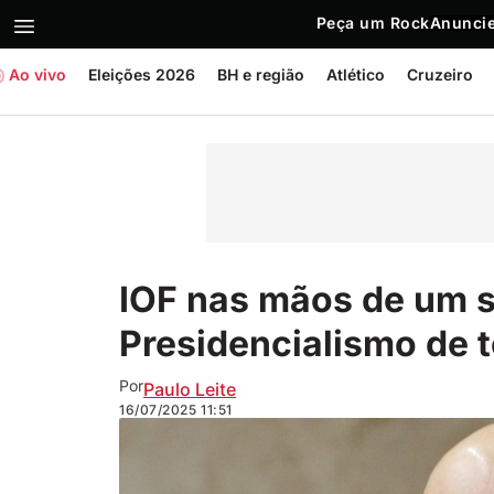
Peça um Rock
Anuncie
Ao vivo
Eleições 2026
BH e região
Atlético
Cruzeiro
IOF nas mãos de um 
Presidencialismo de 
Por
Paulo Leite
16/07/2025
11:51