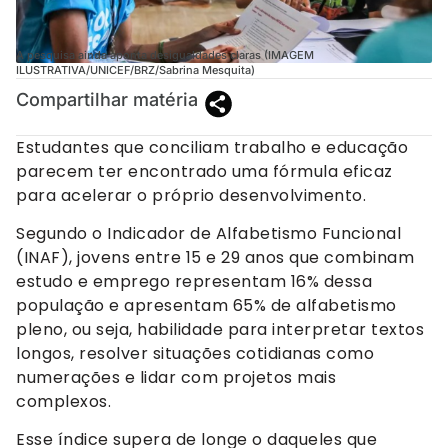
A pesquisa ainda aponta desigualdades claras (IMAGEM
ILUSTRATIVA/UNICEF/BRZ/Sabrina Mesquita)
Compartilhar matéria
Estudantes que conciliam trabalho e educação
parecem ter encontrado uma fórmula eficaz
para acelerar o próprio desenvolvimento.
Segundo o Indicador de Alfabetismo Funcional
(INAF), jovens entre 15 e 29 anos que combinam
estudo e emprego representam 16% dessa
população e apresentam 65% de alfabetismo
pleno, ou seja, habilidade para interpretar textos
longos, resolver situações cotidianas como
numerações e lidar com projetos mais
complexos.
Esse índice supera de longe o daqueles que