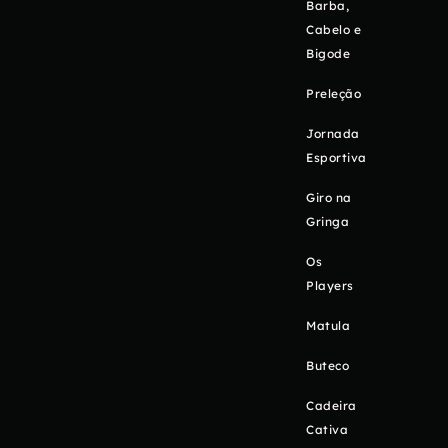
Barba,
Cabelo e
Bigode
Preleção
Jornada
Esportiva
Giro na
Gringa
Os
Players
Matula
Buteco
Cadeira
Cativa