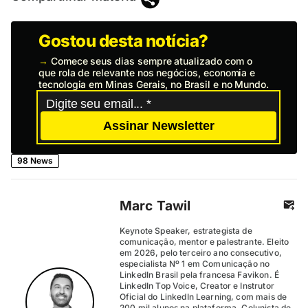
Gostou desta notícia?
→
Comece seus dias sempre atualizado com o
que rola de relevante nos negócios, economia e
tecnologia em Minas Gerais, no Brasil e no Mundo.
Assinar Newsletter
98 News
Marc Tawil
Keynote Speaker, estrategista de
comunicação, mentor e palestrante. Eleito
em 2026, pelo terceiro ano consecutivo,
especialista Nº 1 em Comunicação no
LinkedIn Brasil pela francesa Favikon. É
LinkedIn Top Voice, Creator e Instrutor
Oficial do LinkedIn Learning, com mais de
200 mil alunos na plataforma. Colunista de