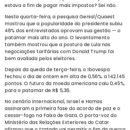
estava a fim de pagar mais impostos? Sei não.
Nesta quarta-feira, a pesquisa Genial/Quaest
mostrou que a popularidade do presidente subiu:
48% dos entrevistados aprovam sua gestão — o
patamar mais alto do ano. O levantamento
também mostrou que a postura de Lula nas
negociações tarifárias com Donald Trump foi
bem avaliada pelos eleitores.
Depois da queda de terça-feira, o Ibovespa
fechou o dia de ontem em alta de 0,56%, a 142.145
pontos. O futuro da moeda americana caiu 0,45%,
para o patamar de R$ 5,36.
No cenário internacional, Israel e Hamas
assinaram a primeira fase do acordo de paz e o
cessar-fogo na Faixa de Gaza. O porta-voz do
Ministério das Relações Exteriores do Catar
afirmou que o tratado vai permitir o fim da guerra