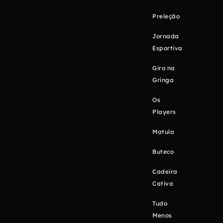
Preleção
Jornada
Esportiva
Giro na
Gringa
Os
Players
Matula
Buteco
Cadeira
Cativa
Tudo
Menos