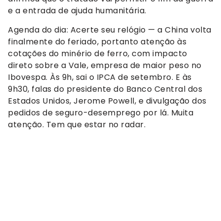
e a entrada de ajuda humanitária.
Agenda do dia: Acerte seu relógio — a China volta
finalmente do feriado, portanto atenção às
cotações do minério de ferro, com impacto
direto sobre a Vale, empresa de maior peso no
Ibovespa. Às 9h, sai o IPCA de setembro. E às
9h30, falas do presidente do Banco Central dos
Estados Unidos, Jerome Powell, e divulgação dos
pedidos de seguro-desemprego por lá. Muita
atenção. Tem que estar no radar.