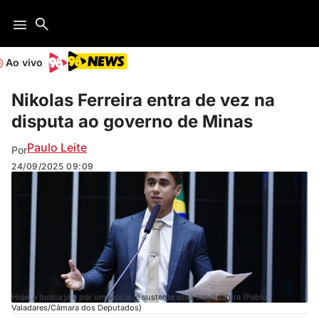
Ao vivo
Nikolas Ferreira entra de vez na
disputa ao governo de Minas
Paulo Leite
Por
24/09/2025
09:09
Hoje, a busca já é por um vice que sustente essa candidatura (Pablo
Valadares/Câmara dos Deputados)