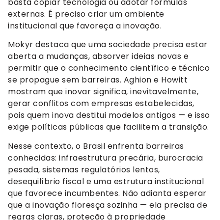
basta copiar tecnologia ou adotar fórmulas
externas. É preciso criar um ambiente
institucional que favoreça a inovação.
Mokyr destaca que uma sociedade precisa estar
aberta a mudanças, absorver ideias novas e
permitir que o conhecimento científico e técnico
se propague sem barreiras. Aghion e Howitt
mostram que inovar significa, inevitavelmente,
gerar conflitos com empresas estabelecidas,
pois quem inova destitui modelos antigos — e isso
exige políticas públicas que facilitem a transição.
Nesse contexto, o Brasil enfrenta barreiras
conhecidas: infraestrutura precária, burocracia
pesada, sistemas regulatórios lentos,
desequilíbrio fiscal e uma estrutura institucional
que favorece incumbentes. Não adianta esperar
que a inovação floresça sozinha — ela precisa de
regras claras, proteção à propriedade