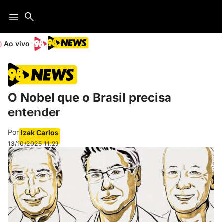
Ao vivo
O Nobel que o Brasil precisa
entender
Por
Izak Carlos
13/10/2025
11:29