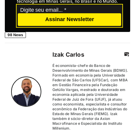
tecnologia em Minas Gerais, no Brasil e no Mundo.
Assinar Newsletter
98 News
Izak Carlos
É economista-chefe do Banco de
Desenvolvimento de Minas Gerais (BDMG).
Formado em economia pela Universidade
Federal de São Carlos (UFSCar), com MBA
em Gestão Financeira pela Fundação
Getúlio Vargas, mestrado e doutorado em
economia aplicada pela Universidade
Federal de Juiz de Fora (UFJF), já atuou
como economista, especialista e consultor
econômico da Federação das Indústrias do
Estado de Minas Gerais (FIEMG). Izak
também é sócio-diretor da Axion
Macrofinance e Especialista do Instituto
Millenium.