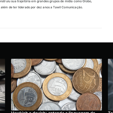
nstruiu sua trajetória em grandes grupos de mídia como Globo,
além de ter liderado por dez anos a Tawil Comunicação.