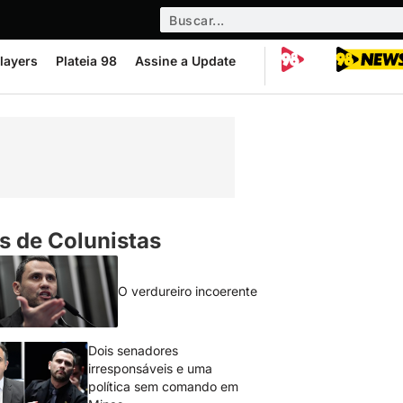
layers
Plateia 98
Assine a Update
s de Colunistas
O verdureiro incoerente
Dois senadores
irresponsáveis e uma
política sem comando em