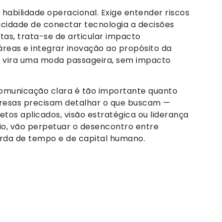
 habilidade operacional. Exige entender riscos
pacidade de conectar tecnologia a decisões
as, trata-se de articular impacto
áreas e integrar inovação ao propósito da
A vira uma moda passageira, sem impacto
 comunicação clara é tão importante quanto
mpresas precisam detalhar o que buscam —
tos aplicados, visão estratégica ou liderança
o, vão perpetuar o desencontro entre
erda de tempo e de capital humano.