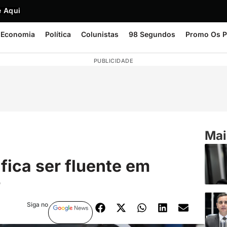
 Aqui
Economia
Política
Colunistas
98 Segundos
Promo Os P
PUBLICIDADE
Mai
fica ser fluente em
?
Siga no