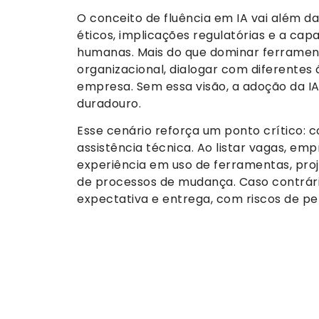
O conceito de fluência em IA vai além da
éticos, implicações regulatórias e a ca
humanas. Mais do que dominar ferrament
organizacional, dialogar com diferentes 
empresa. Sem essa visão, a adoção da I
duradouro.
Esse cenário reforça um ponto crítico:
assistência técnica. Ao listar vagas, e
experiência em uso de ferramentas, proje
de processos de mudança. Caso contrári
expectativa e entrega, com riscos de p