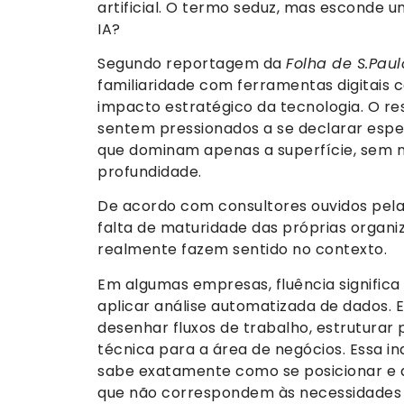
artificial. O termo seduz, mas esconde um
IA?
Segundo reportagem da
Folha de S.Paul
familiaridade com ferramentas digitais
impacto estratégico da tecnologia. O re
sentem pressionados a se declarar espe
que dominam apenas a superfície, sem 
profundidade.
De acordo com consultores ouvidos pel
falta de maturidade das próprias organi
realmente fazem sentido no contexto.
Em algumas empresas, fluência signific
aplicar análise automatizada de dados. E
desenhar fluxos de trabalho, estruturar 
técnica para a área de negócios. Essa in
sabe exatamente como se posicionar e a
que não correspondem às necessidades 