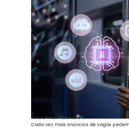
(Rawpic/Freepik/Reprodução)
Cada vez mais anúncios de vagas pedem c