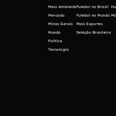
Meio Ambiente
Futebol no Brasil
H
Mercado
Futebol no Mundo
Mú
Minas Gerais
Mais Esportes
Mundo
Seleção Brasileira
Política
Tecnologia