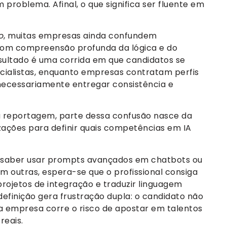
 problema. Afinal, o que significa ser fluente em
o
, muitas empresas ainda confundem
 com compreensão profunda da lógica e do
sultado é uma corrida em que candidatos se
cialistas, enquanto empresas contratam perfis
necessariamente entregar consistência e
a reportagem, parte dessa confusão nasce da
zações para definir quais competências em IA
a saber usar prompts avançados em chatbots ou
m outras, espera-se que o profissional consiga
projetos de integração e traduzir linguagem
definição gera frustração dupla: o candidato não
 empresa corre o risco de apostar em talentos
reais.