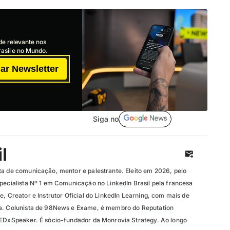
de relevante nos
asil e no Mundo.
ar Newsletter
Siga no
l
ta de comunicação, mentor e palestrante. Eleito em 2026, pelo
specialista Nº 1 em Comunicação no LinkedIn Brasil pela francesa
e, Creator e Instrutor Oficial do LinkedIn Learning, com mais de
ma. Colunista de 98News e Exame, é membro do Reputation
TEDxSpeaker. É sócio-fundador da Monrovia Strategy. Ao longo