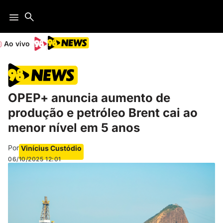
Ao vivo
OPEP+ anuncia aumento de
produção e petróleo Brent cai ao
menor nível em 5 anos
Por
Vinícius Custódio
06/10/2025
12:01