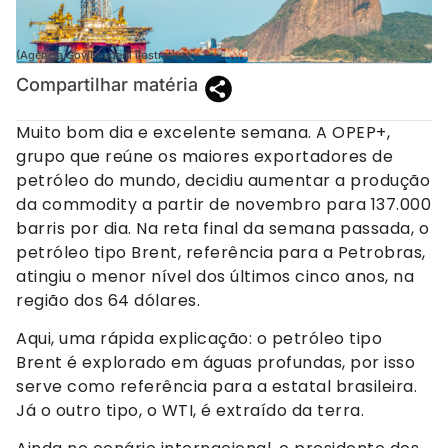
(Agência Gov/Imagem ilustrativa)
Compartilhar matéria
Muito bom dia e excelente semana. A OPEP+,
grupo que reúne os maiores exportadores de
petróleo do mundo, decidiu aumentar a produção
da commodity a partir de novembro para 137.000
barris por dia. Na reta final da semana passada, o
petróleo tipo Brent, referência para a Petrobras,
atingiu o menor nível dos últimos cinco anos, na
região dos 64 dólares.
Aqui, uma rápida explicação: o petróleo tipo
Brent é explorado em águas profundas, por isso
serve como referência para a estatal brasileira.
Já o outro tipo, o WTI, é extraído da terra.