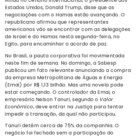
Ainda no cenário internacional, o presidente dos
Estados Unidos, Donald Trump, disse que as
negociações com o Hamas estão avançando. O
republicano afirmou que representantes
americanos vão se encontrar com as delegações
de Israel e do Hamas nesta segunda-feira, no
Egito, para encaminhar o acordo de paz.
No Brasil, a pauta corporativa foi movimentada
neste fim de semana. No domingo, a Sabesp
publicou um fato relevante anunciando a compra
da empresa Metropolitana de Águas e Energia
(Emai) por R$ 1,13 bilhão. Mas uma novela pode
estar começando. O controlador da Emai, o
empresário Nelson Tanuri, segundo o
Valor
Econômico
, deve entrar na Justiça para tentar
impedir a transação, da qual não participou.
Tanuri detém cerca de 75% da companhia. O
negócio foi fechado sem a participação do