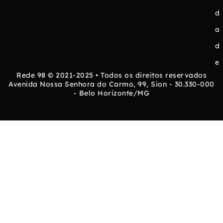
d
a
d
e
Rede 98 © 2021-2025 • Todos os direitos reservados
Avenida Nossa Senhora do Carmo, 99, Sion - 30.330-000
- Belo Horizonte/MG