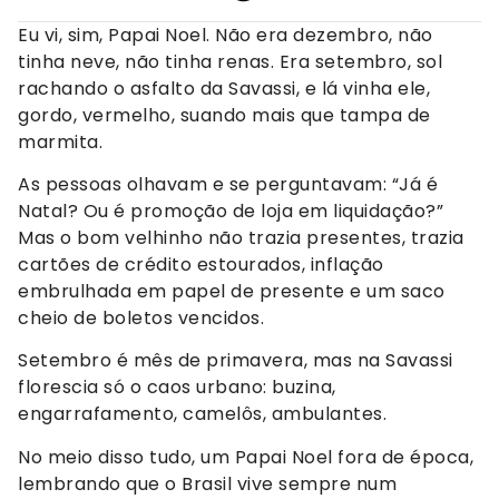
Eu vi, sim, Papai Noel. Não era dezembro, não
tinha neve, não tinha renas. Era setembro, sol
rachando o asfalto da Savassi, e lá vinha ele,
gordo, vermelho, suando mais que tampa de
marmita.
As pessoas olhavam e se perguntavam: “Já é
Natal? Ou é promoção de loja em liquidação?”
Mas o bom velhinho não trazia presentes, trazia
cartões de crédito estourados, inflação
embrulhada em papel de presente e um saco
cheio de boletos vencidos.
Setembro é mês de primavera, mas na Savassi
florescia só o caos urbano: buzina,
engarrafamento, camelôs, ambulantes.
No meio disso tudo, um Papai Noel fora de época,
lembrando que o Brasil vive sempre num