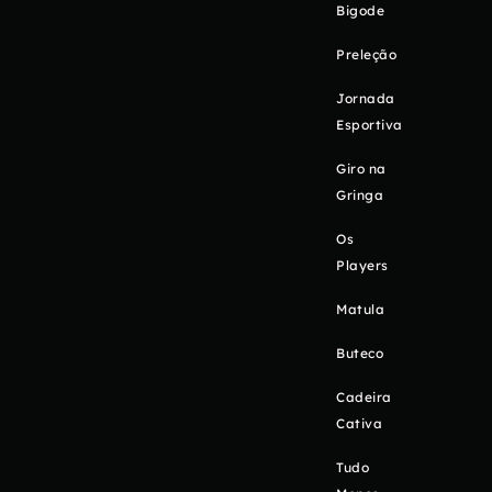
Bigode
Preleção
Jornada
Esportiva
Giro na
Gringa
Os
Players
Matula
Buteco
Cadeira
Cativa
Tudo