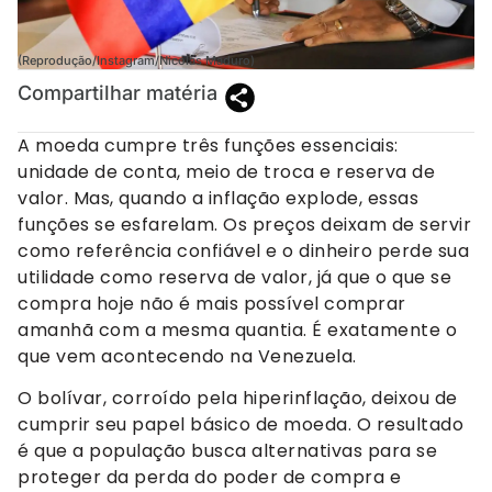
(Reprodução/Instagram/Nicolas Maduro)
Compartilhar matéria
A moeda cumpre três funções essenciais:
unidade de conta, meio de troca e reserva de
valor. Mas, quando a inflação explode, essas
funções se esfarelam. Os preços deixam de servir
como referência confiável e o dinheiro perde sua
utilidade como reserva de valor, já que o que se
compra hoje não é mais possível comprar
amanhã com a mesma quantia. É exatamente o
que vem acontecendo na Venezuela.
O bolívar, corroído pela hiperinflação, deixou de
cumprir seu papel básico de moeda. O resultado
é que a população busca alternativas para se
proteger da perda do poder de compra e