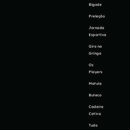
Bigode
Preleção
Jornada
Esportiva
Giro na
Gringa
Os
Players
Matula
Buteco
Cadeira
Cativa
Tudo