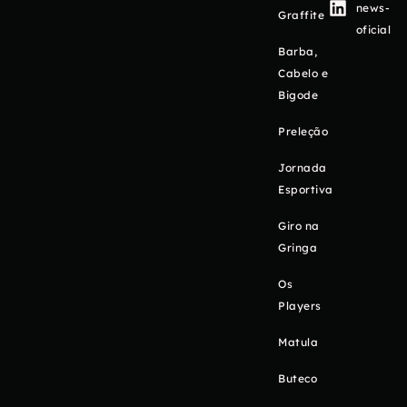
news-
Graffite
oficial
Barba,
Cabelo e
Bigode
Preleção
Jornada
Esportiva
Giro na
Gringa
Os
Players
Matula
Buteco