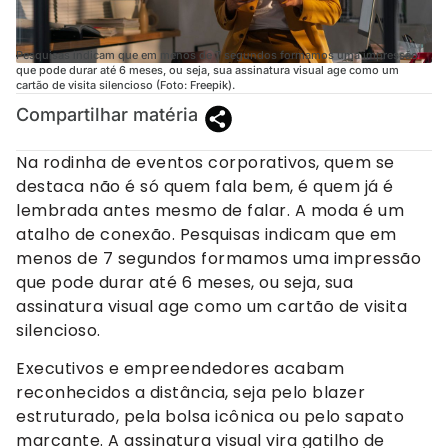
Pesquisas indicam que em menos de 7 segundos formamos uma impressão
que pode durar até 6 meses, ou seja, sua assinatura visual age como um
cartão de visita silencioso (Foto: Freepik).
Compartilhar matéria
Na rodinha de eventos corporativos, quem se
destaca não é só quem fala bem, é quem já é
lembrada antes mesmo de falar. A moda é um
atalho de conexão. Pesquisas indicam que em
menos de 7 segundos formamos uma impressão
que pode durar até 6 meses, ou seja, sua
assinatura visual age como um cartão de visita
silencioso.
Executivos e empreendedores acabam
reconhecidos a distância, seja pelo blazer
estruturado, pela bolsa icônica ou pelo sapato
marcante. A assinatura visual vira gatilho de