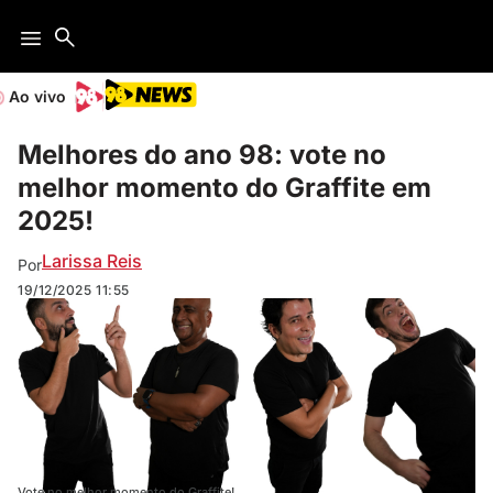
Ao vivo
Melhores do ano 98: vote no
melhor momento do Graffite em
2025!
Larissa Reis
Por
19/12/2025
11:55
Vote no melhor momento do Graffite!