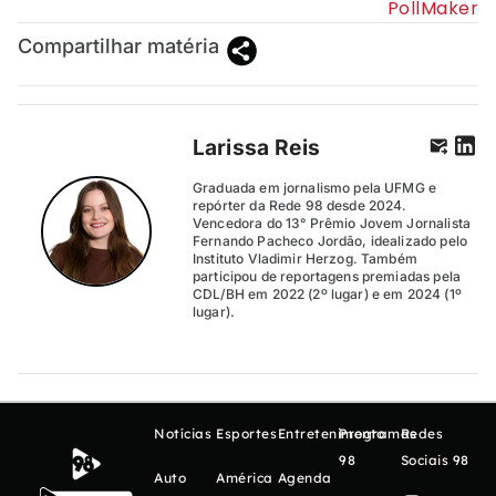
PollMaker
Compartilhar matéria
Larissa Reis
Graduada em jornalismo pela UFMG e
repórter da Rede 98 desde 2024.
Vencedora do 13° Prêmio Jovem Jornalista
Fernando Pacheco Jordão, idealizado pelo
Instituto Vladimir Herzog. Também
participou de reportagens premiadas pela
CDL/BH em 2022 (2º lugar) e em 2024 (1º
lugar).
Notícias
Esportes
Entretenimento
Programas
Redes
98
Sociais 98
Auto
América
Agenda