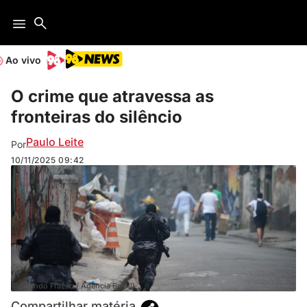
Ao vivo
O crime que atravessa as
fronteiras do silêncio
Paulo Leite
Por
10/11/2025
09:42
(Fernando Frazão / Agência Brasil)
Compartilhar matéria