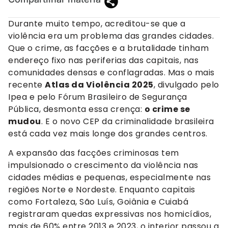
Durante muito tempo, acreditou-se que a
violência era um problema das grandes cidades.
Que o crime, as facções e a brutalidade tinham
endereço fixo nas periferias das capitais, nas
comunidades densas e conflagradas. Mas o mais
recente
Atlas da Violência 2025
, divulgado pelo
Ipea e pelo Fórum Brasileiro de Segurança
Pública, desmonta essa crença:
o crime se
mudou
. E o novo CEP da criminalidade brasileira
está cada vez mais longe dos grandes centros.
A expansão das facções criminosas tem
impulsionado o crescimento da violência nas
cidades médias e pequenas, especialmente nas
regiões Norte e Nordeste. Enquanto capitais
como Fortaleza, São Luís, Goiânia e Cuiabá
registraram quedas expressivas nos homicídios,
mais de 60% entre 2013 e 2023, o interior passou a