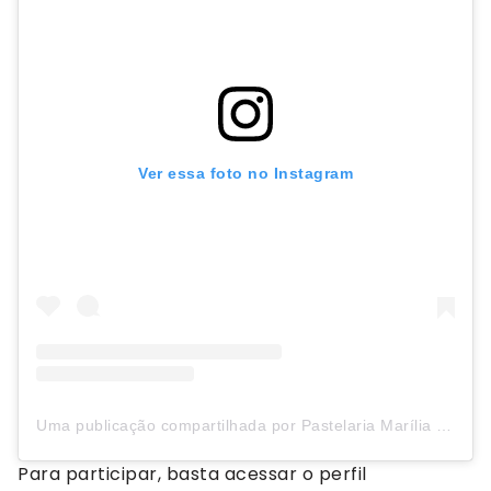
Ver essa foto no Instagram
Uma publicação compartilhada por Pastelaria Marília de Dirceu (@pastelariamariliadedirceu)
Para participar, basta acessar o perfil