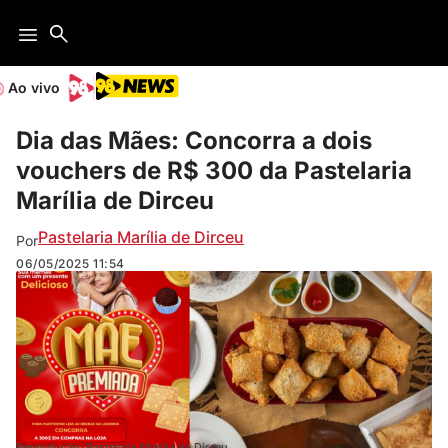
Ao vivo
Dia das Mães: Concorra a dois
vouchers de R$ 300 da Pastelaria
Marília de Dirceu
Pastelaria Marília de Dirceu
Por
06/05/2025
11:54
Reprodução: Pastelaria Marília de Dirceu