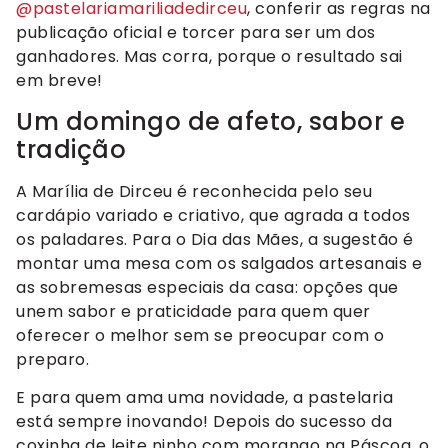
@pastelariamariliadedirceu
, conferir as regras na
publicação oficial e torcer para ser um dos
ganhadores. Mas corra, porque o resultado sai
em breve!
Um domingo de afeto, sabor e
tradição
A Marília de Dirceu é reconhecida pelo seu
cardápio variado e criativo, que agrada a todos
os paladares. Para o Dia das Mães, a sugestão é
montar uma mesa com os salgados artesanais e
as sobremesas especiais da casa: opções que
unem sabor e praticidade para quem quer
oferecer o melhor sem se preocupar com o
preparo.
E para quem ama uma novidade, a pastelaria
está sempre inovando! Depois do sucesso da
coxinha de leite ninho com morango na Páscoa, o