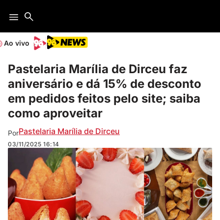
Ao vivo
Pastelaria Marília de Dirceu faz
aniversário e dá 15% de desconto
em pedidos feitos pelo site; saiba
como aproveitar
Pastelaria Marília de Dirceu
Por
03/11/2025
16:14