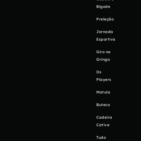
Bigode
Preleção
Jornada
Esportiva
Giro na
Gringa
Os
Players
Matula
Buteco
Cadeira
Cativa
Tudo