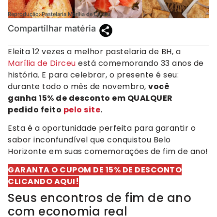
Reprodução: Pastelaria Marília de Dirceu
Compartilhar matéria
Eleita 12 vezes a melhor pastelaria de BH, a
Marília de Dirceu
está comemorando 33 anos de
história. E para celebrar, o presente é seu:
durante todo o mês de novembro,
você
ganha 15% de desconto em QUALQUER
pedido feito
pelo site
.
Esta é a oportunidade perfeita para garantir o
sabor inconfundível que conquistou Belo
Horizonte em suas comemorações de fim de ano!
GARANTA O CUPOM DE 15% DE DESCONTO
CLICANDO AQUI!
Seus encontros de fim de ano
com economia real