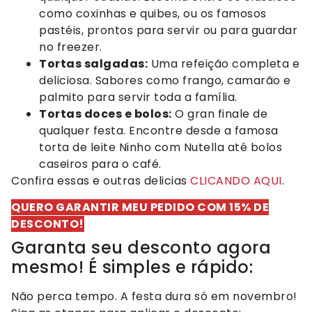
como coxinhas e quibes, ou os famosos
pastéis, prontos para servir ou para guardar
no freezer.
Tortas salgadas:
Uma refeição completa e
deliciosa. Sabores como frango, camarão e
palmito para servir toda a família.
Tortas doces e bolos:
O gran finale de
qualquer festa. Encontre desde a famosa
torta de leite Ninho com Nutella até bolos
caseiros para o café.
Confira essas e outras delicias
CLICANDO AQUI
.
QUERO GARANTIR MEU PEDIDO COM 15% DE
DESCONTO!
Garanta seu desconto agora
mesmo! É simples e rápido:
Não perca tempo. A festa dura só em novembro!