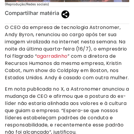
(Reprodução/Redes sociais)
Compartilhar matéria
O CEO da empresa de tecnologia Astronomer,
Andy Byron, renunciou ao cargo após ter sua
imagem viralizada na internet nesta semana. Na
noite da última quarta-feira (16/7), o empresário
foi flagrado “
agarradinho
” com a diretora de
Recursos Humanos da mesma empresa, Kristin
Cabot, num show do Coldplay em Boston, nos
Estados Unidos. Andy é casado com outra mulher.
Em nota publicada no X, a Astronomer anunciou a
mudança de CEO e afirmou que a postura do ex-
líder não estaria alinhada aos valores e à cultura
que guiam a empresa. “Espera-se que nossos
líderes estabeleçam padrões de conduta e
responsabilidade, e recentemente esse padrão
não foi alcançado”, justificou.