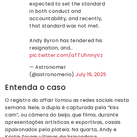
expected to set the standard
in both conduct and
accountability, and recently,
that standard was not met.
Andy Byron has tendered his
resignation, and…
pic.twitter.com/aTTUhnnyVz
— Astronomer
(@astronomerio)
July 19, 2025
Entenda o caso
O registro do affair tomou as redes sociais nesta
semana. Nele, a dupla é capturada pela “kiss
cam”, ou câmera do beijo, que filma, durante
apresentações artísticas e esportivas, casais
apaixonados pela plateia. Na quarta, Andy e
Kristin foram vítimas da brincadeira.