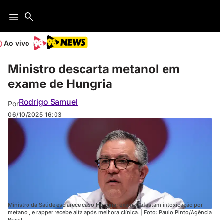
Ao vivo
Ministro descarta metanol em
exame de Hungria
Rodrigo Samuel
Por
06/10/2025
16:03
Ministro da Saúde esclarece caso Hungria: exames afastam intoxicação por
metanol, e rapper recebe alta após melhora clínica. | Foto: Paulo Pinto/Agência
Brasil