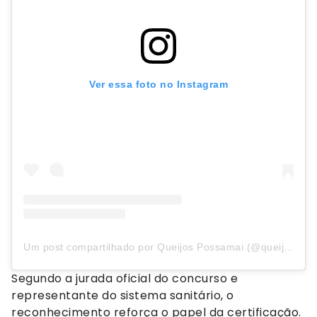
Ver essa foto no Instagram
Um post compartilhado por Queijos Possamai (@queijospossamai)
Segundo a jurada oficial do concurso e
representante do sistema sanitário, o
reconhecimento reforça o papel da certificação.