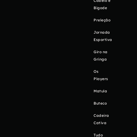
Cabelo e
Bigode
Preleção
Jornada
Esportiva
Giro na
Gringa
Os
Players
Matula
Buteco
Cadeira
Cativa
Tudo