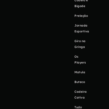
Cabelo e
Bigode
Preleção
Jornada
Esportiva
Giro na
Gringa
Os
Players
Matula
Buteco
Cadeira
Cativa
Tudo