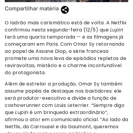
Compartilhar matéria
O ladrão mais carismático está de volta. A Netflix
confirmou nesta segunda-feira (12/5) que
Lupin
terá uma quarta temporada — e as filmagens já
começaram em Paris. Com Omar Sy retornando
ao papel de Assane Diop, a série francesa
promete uma nova leva de episódios repletos de
reviravoltas, mistério e o charme inconfundível
do protagonista.
Além de estrelar a produção, Omar Sy também
assume papéis de destaque nos bastidores: ele
será produtor-executivo e divide a função de
coshowrunner com Louis Leterrier. “Sempre digo
que
Lupin
é um brinquedo extraordinário”,
afirmou o ator em comunicado oficial. “Ao lado da
Netflix, da Carrousel e da Gaumont, queremos