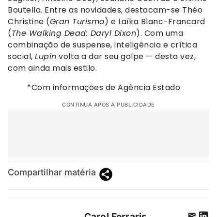
Boutella. Entre as novidades, destacam-se Théo
Christine (
Gran Turismo
) e Laïka Blanc-Francard
(
The Walking Dead: Daryl Dixon
). Com uma
combinação de suspense, inteligência e crítica
social,
Lupin
volta a dar seu golpe — desta vez,
com ainda mais estilo.
*Com informações de Agência Estado
CONTINUA APÓS A PUBLICIDADE
Compartilhar matéria
Carol Ferraris