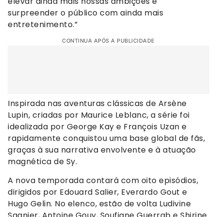
elevar ainda mais nossas ambições e
surpreender o público com ainda mais
entretenimento.”
CONTINUA APÓS A PUBLICIDADE
Inspirada nas aventuras clássicas de Arsène
Lupin, criadas por Maurice Leblanc, a série foi
idealizada por George Kay e François Uzan e
rapidamente conquistou uma base global de fãs,
graças à sua narrativa envolvente e à atuação
magnética de Sy.
A nova temporada contará com oito episódios,
dirigidos por Edouard Salier, Everardo Gout e
Hugo Gelin. No elenco, estão de volta Ludivine
Sagnier, Antoine Gouy, Soufiane Guerrab e Shirine