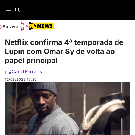
Ao vivo
Netflix confirma 4ª temporada de
Lupin com Omar Sy de volta ao
papel principal
Carol Ferraris
Por
12/05/2025
17:20
A nova temporada contará com oito episódios (foto: divulgação)