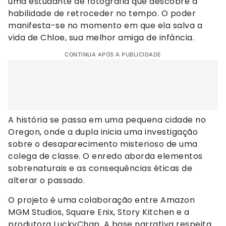
uma estudante de fotografia que descobre a
habilidade de retroceder no tempo. O poder
manifesta-se no momento em que ela salva a
vida de Chloe, sua melhor amiga de infância.
CONTINUA APÓS A PUBLICIDADE
A história se passa em uma pequena cidade no
Oregon, onde a dupla inicia uma investigação
sobre o desaparecimento misterioso de uma
colega de classe. O enredo aborda elementos
sobrenaturais e as consequências éticas de
alterar o passado.
O projeto é uma colaboração entre Amazon
MGM Studios, Square Enix, Story Kitchen e a
produtora LuckyChap. A base narrativa respeita