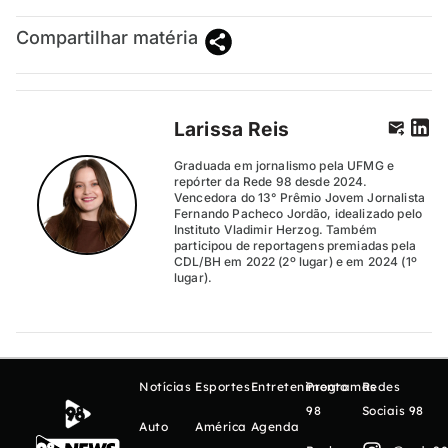
Compartilhar matéria
Larissa Reis
Graduada em jornalismo pela UFMG e
repórter da Rede 98 desde 2024.
Vencedora do 13° Prêmio Jovem Jornalista
Fernando Pacheco Jordão, idealizado pelo
Instituto Vladimir Herzog. Também
participou de reportagens premiadas pela
CDL/BH em 2022 (2º lugar) e em 2024 (1º
lugar).
Notícias
Esportes
Entretenimento
Programas
Redes
98
Sociais 98
Auto
América
Agenda