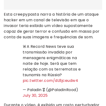
Esta creepypasta narra a história de um ataque
hacker em um canal de televisão em que o
invasor teria exibido um vídeo supostamente
capaz de gerar terror e confusão em massa por
conta de suas imagens e frequências de som.
🚨A Record News teve sua
transmissão invadida por
mensagens enigmáticas na
noite de hoje. Será que tem
relação com os terremotos e
tsunamis na Rússia?
pic.twitter.com/dL8jceudw4
— Paladin 🎖 (@PaladinRood)
July 30, 2025
Durante o vídeo, é exibido um rosto perturbador