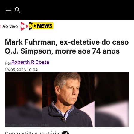
Ao vivo
Mark Fuhrman, ex-detetive do caso
O.J. Simpson, morre aos 74 anos
Roberth R Costa
Por
19/05/2026
10:04
(Reprodução/Redes sociais)
Compartilhar matéria