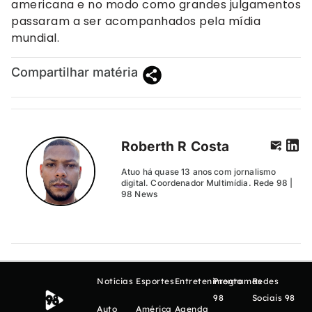
americana e no modo como grandes julgamentos
passaram a ser acompanhados pela mídia
mundial.
Compartilhar matéria
Roberth R Costa
Atuo há quase 13 anos com jornalismo
digital. Coordenador Multimídia. Rede 98 |
98 News
Notícias
Esportes
Entretenimento
Programas
Redes
98
Sociais 98
Auto
América
Agenda