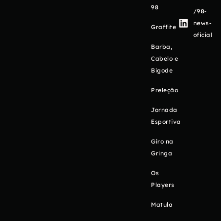
98
/98-
news-
Graffite
oficial
Barba,
Cabelo e
Bigode
Preleção
Jornada
Esportiva
Giro na
Gringa
Os
Players
Matula