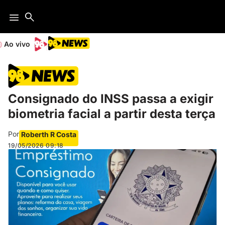
Ao vivo
Consignado do INSS passa a exigir
biometria facial a partir desta terça
Por
Roberth R Costa
19/05/2026
09:18