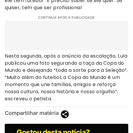
ele tem futebol’. É preciso saber se ele quer. Se
quiser, tem que ser profissional
CONTINUA APÓS A PUBLICIDADE
Nesta segunda, após o anúncio da escalação, Lula
publicou uma foto segurando a taça da Copa do
Mundo e desejando “toda a sorte para a Seleção”.
“Muito além do futebol, a Copa do Mundo é um
momento que une famílias, amigos e reforça
nossa cultura, nossa história e nosso orgulho”,
escreveu o petista.
Compartilhar matéria
Gostou desta notícia?