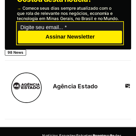
→
Comece seus dias sempre atualizado com o
que rola de relevante nos negócios, economia e
tecnologia em Minas Gerais, no Brasil e no Mundo.
Assinar Newsletter
98 News
Agência Estado
Notícias
Esportes
Entretenimento
Programas
Redes