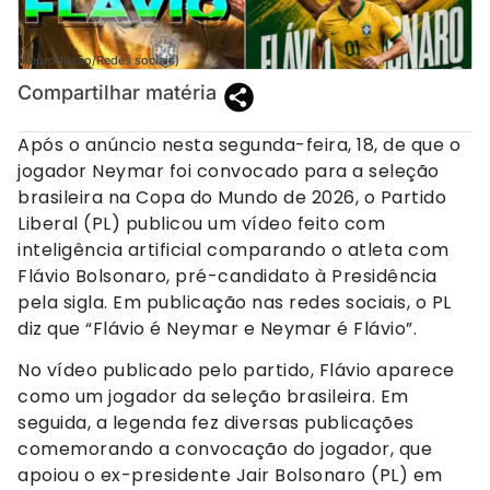
(Reprodução/Redes sociais)
Compartilhar matéria
Após o anúncio nesta segunda-feira, 18, de que o
jogador Neymar foi convocado para a seleção
brasileira na Copa do Mundo de 2026, o Partido
Liberal (PL) publicou um vídeo feito com
inteligência artificial comparando o atleta com
Flávio Bolsonaro, pré-candidato à Presidência
pela sigla. Em publicação nas redes sociais, o PL
diz que “Flávio é Neymar e Neymar é Flávio”.
No vídeo publicado pelo partido, Flávio aparece
como um jogador da seleção brasileira. Em
seguida, a legenda fez diversas publicações
comemorando a convocação do jogador, que
apoiou o ex-presidente Jair Bolsonaro (PL) em