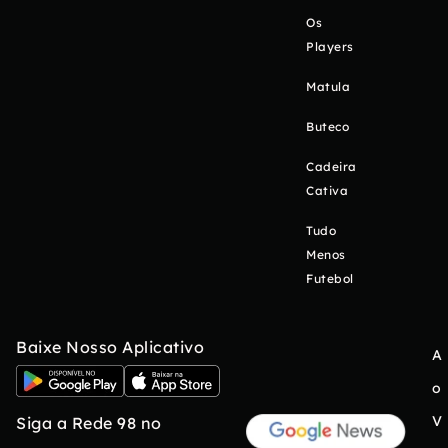
Os
Players
Matula
Buteco
Cadeira
Cativa
Tudo
Menos
Futebol
Baixe Nosso Aplicativo
A
o
V
Siga a Rede 98 no