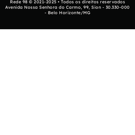
Rede 98 © 2021-2025 • Todos os direitos reservados
Avenida Nossa Senhora do Carmo, 99, Sion - 30.330-000
- Belo Horizonte/MG