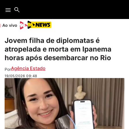
Ao vivo
Jovem filha de diplomatas é
atropelada e morta em Ipanema
horas após desembarcar no Rio
Agência Estado
Por
19/05/2026
09:48
(Reprodução/Redes sociais)