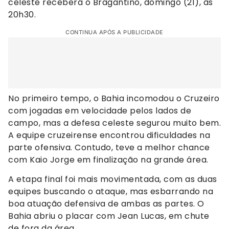
celeste receberá o Bragantino, domingo (21), às
20h30.
CONTINUA APÓS A PUBLICIDADE
No primeiro tempo, o Bahia incomodou o Cruzeiro
com jogadas em velocidade pelos lados de
campo, mas a defesa celeste segurou muito bem.
A equipe cruzeirense encontrou dificuldades na
parte ofensiva. Contudo, teve a melhor chance
com Kaio Jorge em finalização na grande área.
A etapa final foi mais movimentada, com as duas
equipes buscando o ataque, mas esbarrando na
boa atuação defensiva de ambas as partes. O
Bahia abriu o placar com Jean Lucas, em chute
de fora da área.