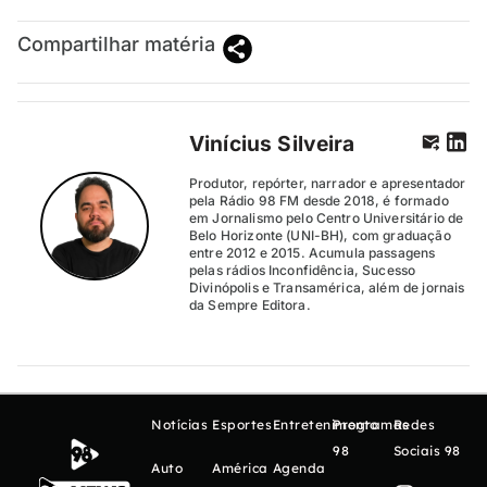
Compartilhar matéria
Vinícius Silveira
Produtor, repórter, narrador e apresentador
pela Rádio 98 FM desde 2018, é formado
em Jornalismo pelo Centro Universitário de
Belo Horizonte (UNI-BH), com graduação
entre 2012 e 2015. Acumula passagens
pelas rádios Inconfidência, Sucesso
Divinópolis e Transamérica, além de jornais
da Sempre Editora.
Notícias
Esportes
Entretenimento
Programas
Redes
98
Sociais 98
Auto
América
Agenda