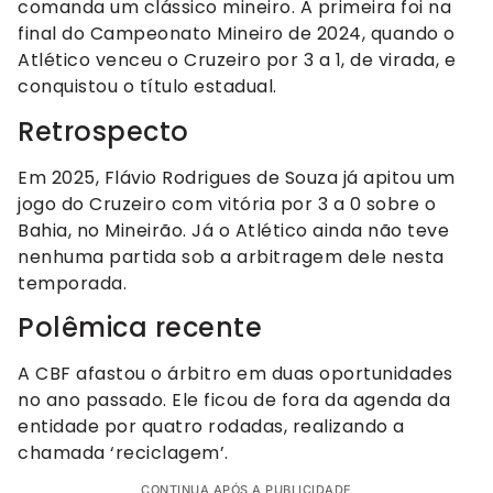
comanda um clássico mineiro. A primeira foi na
final do Campeonato Mineiro de 2024, quando o
Atlético venceu o Cruzeiro por 3 a 1, de virada, e
conquistou o título estadual.
Retrospecto
Em 2025, Flávio Rodrigues de Souza já apitou um
jogo do Cruzeiro com vitória por 3 a 0 sobre o
Bahia, no Mineirão. Já o Atlético ainda não teve
nenhuma partida sob a arbitragem dele nesta
temporada.
Polêmica recente
A CBF afastou o árbitro em duas oportunidades
no ano passado. Ele ficou de fora da agenda da
entidade por quatro rodadas, realizando a
chamada ‘reciclagem’.
CONTINUA APÓS A PUBLICIDADE