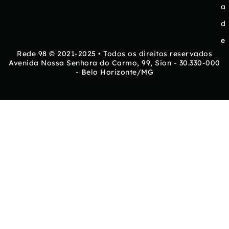
a
d
e
Rede 98 © 2021-2025 • Todos os direitos reservados
Avenida Nossa Senhora do Carmo, 99, Sion - 30.330-000
- Belo Horizonte/MG