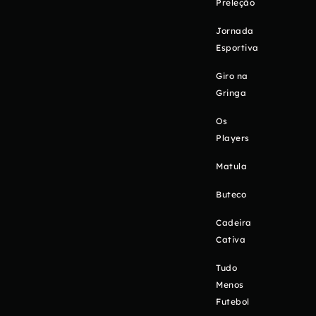
Preleção
Jornada
Esportiva
Giro na
Gringa
Os
Players
Matula
Buteco
Cadeira
Cativa
Tudo
Menos
Futebol