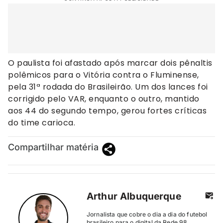
O paulista foi afastado após marcar dois pênaltis
polêmicos para o Vitória contra o Fluminense,
pela 31ª rodada do Brasileirão. Um dos lances foi
corrigido pelo VAR, enquanto o outro, mantido
aos 44 do segundo tempo, gerou fortes críticas
do time carioca.
Compartilhar matéria
Arthur Albuquerque
Jornalista que cobre o dia a dia do futebol
brasileiro para o digital da Rede 98.