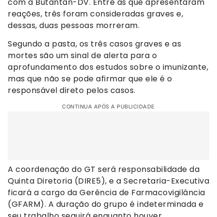
com a Butantan-DV. Entre as que apresentaram
reações, três foram consideradas graves e,
dessas, duas pessoas morreram.
Segundo a pasta, os três casos graves e as
mortes são um sinal de alerta para o
aprofundamento dos estudos sobre o imunizante,
mas que não se pode afirmar que ele é o
responsável direto pelos casos.
CONTINUA APÓS A PUBLICIDADE
A coordenação do GT será responsabilidade da
Quinta Diretoria (DIRE5), e a Secretaria-Executiva
ficará a cargo da Gerência de Farmacovigilância
(GFARM). A duração do grupo é indeterminada e
seu trabalho seguirá enquanto houver