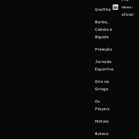
news-
Graffite
oficial
Barba,
Cabelo e
Bigode
Preleção
Jornada
Esportiva
Giro na
Gringa
Os
Players
Matula
Buteco