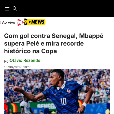
Ao vivo
Com gol contra Senegal, Mbappé
supera Pelé e mira recorde
histórico na Copa
Otávio Rezende
Por
16/06/2026
18:18
Atacante também entrou para a história da seleção francesa (Foto: