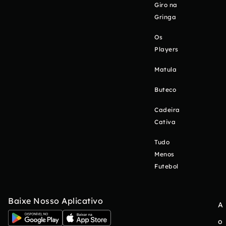
Giro na
Gringa
Os
Players
Matula
Buteco
Cadeira
Cativa
Tudo
Menos
Futebol
Baixe Nosso Aplicativo
A
o