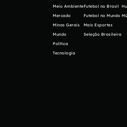
Meio Ambiente
Futebol no Brasil
H
Mercado
Futebol no Mundo
Mú
Minas Gerais
Mais Esportes
Mundo
Seleção Brasileira
Política
Tecnologia