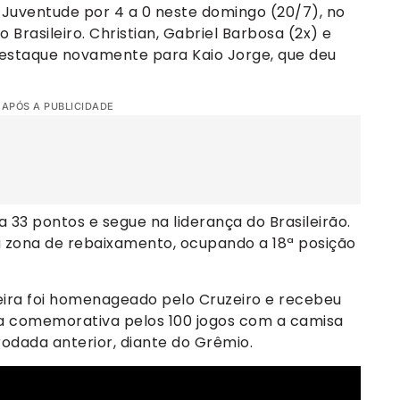
 Juventude por 4 a 0 neste domingo (20/7), no
Brasileiro. Christian, Gabriel Barbosa (2x) e
estaque novamente para Kaio Jorge, que deu
 APÓS A PUBLICIDADE
 33 pontos e segue na liderança do Brasileirão.
 zona de rebaixamento, ocupando a 18ª posição
eira foi homenageado pelo Cruzeiro e recebeu
 comemorativa pelos 100 jogos com a camisa
rodada anterior, diante do Grêmio.