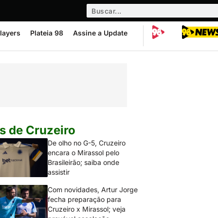
layers
Plateia 98
Assine a Update
s de Cruzeiro
De olho no G-5, Cruzeiro
encara o Mirassol pelo
Brasileirão; saiba onde
assistir
Com novidades, Artur Jorge
fecha preparação para
Cruzeiro x Mirassol; veja