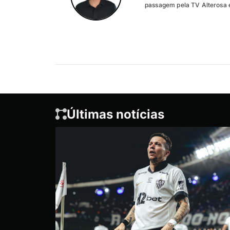
passagem pela TV Alterosa 
Últimas notícias