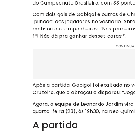
do Campeonato Brasileiro, com 33 ponto
Com dois gols de Gabigol e outros de Ch
‘pilhado’ dos jogadores no vestiário. Ant
motivou os companheiros: “Nos primeiros 
f*! Não dá pra ganhar desses caras’”.
CONTINUA
Após a partida, Gabigol foi exaltado no 
Cruzeiro, que o abraçou e disparou: “Jog
Agora, a equipe de Leonardo Jardim vira 
quarta-feira (23), às 19h30, na Neo Quím
A partida