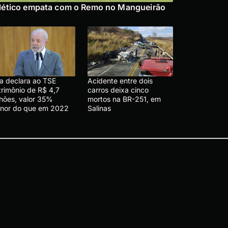
lético empata com o Remo no Mangueirão
la declara ao TSE
Acidente entre dois
trimônio de R$ 4,7
carros deixa cinco
lhões, valor 35%
mortos na BR-251, em
nor do que em 2022
Salinas