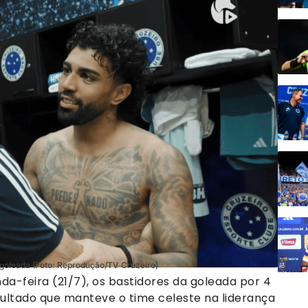
s goleada (Foto: Reprodução/TV Cruzeiro)
nda-feira (21/7), os bastidores da goleada por 4
sultado que manteve o time celeste na liderança