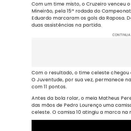
Com um time misto, o Cruzeiro venceu o
Mineirão, pela 15ª rodada do Campeonato 
Eduardo marcaram os gols da Raposa. D
duas assistências na partida.
CONTINUA
Com o resultado, o time celeste chegou a
O Juventude, por sua vez, permanece na
com 11 pontos.
Antes da bola rolar, o meia Matheus Per
das mãos de Pedro Lourenço uma camisa
celeste. O camisa 10 atingiu a marca na 