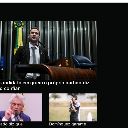
candidato em quem o próprio partido diz
o confiar
iado diz que
Domínguez garante