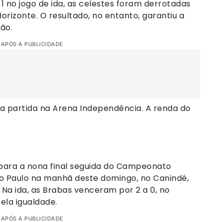
1 no jogo de ida, as celestes foram derrotadas
orizonte. O resultado, no entanto, garantiu a
são.
 APÓS A PUBLICIDADE
 partida na Arena Independência. A renda do
 para a nona final seguida do Campeonato
ão Paulo na manhã deste domingo, no Canindé,
 Na ida, as Brabas venceram por 2 a 0, no
ela igualdade.
 APÓS A PUBLICIDADE