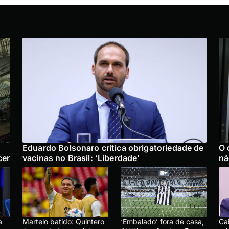
Eduardo Bolsonaro critica obrigatoriedade de
O 
cer
vacinas no Brasil: ‘Liberdade’
nã
a
Martelo batido: Quintero
‘Embalado’ fora de casa,
Ca