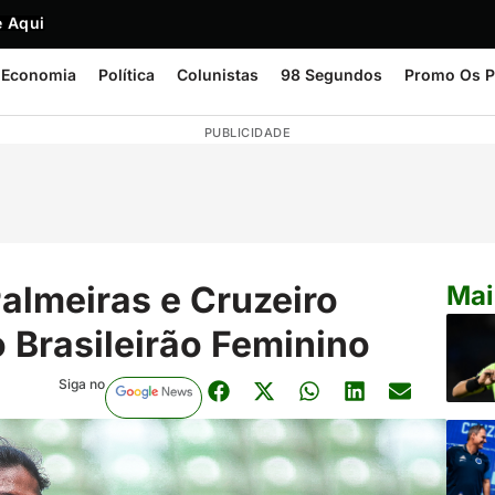
 Aqui
Economia
Política
Colunistas
98 Segundos
Promo Os P
PUBLICIDADE
lmeiras e Cruzeiro
Mai
o Brasileirão Feminino
Siga no