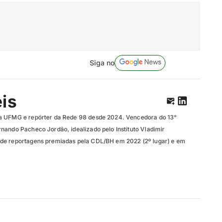
Siga no
eis
a UFMG e repórter da Rede 98 desde 2024. Vencedora do 13°
nando Pacheco Jordão, idealizado pelo Instituto Vladimir
de reportagens premiadas pela CDL/BH em 2022 (2º lugar) e em