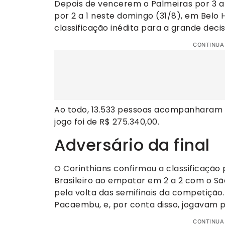
Depois de vencerem o Palmeiras por 3 a 
por 2 a 1 neste domingo (31/8), em Belo H
classificação inédita para a grande deci
CONTINUA
Ao todo, 13.533 pessoas acompanharam a
jogo foi de R$ 275.340,00.
Adversário da final
O Corinthians confirmou a classificação
Brasileiro ao empatar em 2 a 2 com o S
pela volta das semifinais da competição.
Pacaembu, e, por conta disso, jogavam p
CONTINUA