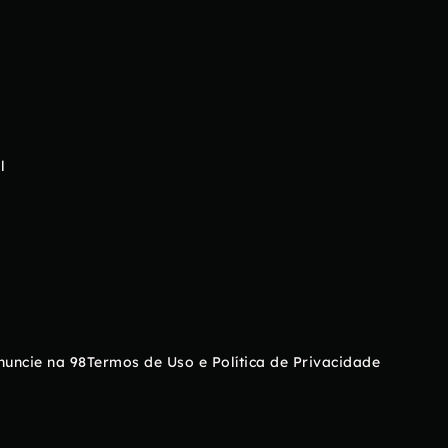
l
nuncie na 98
Termos de Uso e Política de Privacidade