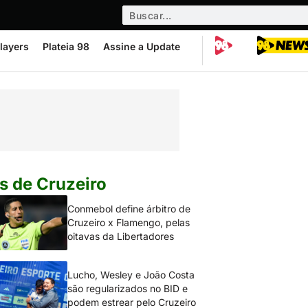
layers
Plateia 98
Assine a Update
s de Cruzeiro
Conmebol define árbitro de
Cruzeiro x Flamengo, pelas
oitavas da Libertadores
Lucho, Wesley e João Costa
são regularizados no BID e
podem estrear pelo Cruzeiro