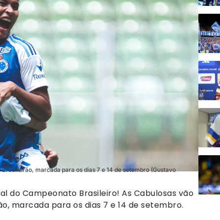
o Brasileirão, marcada para os dias 7 e 14 de setembro (Gustavo
inal do Campeonato Brasileiro! As Cabulosas vão
ão, marcada para os dias 7 e 14 de setembro.