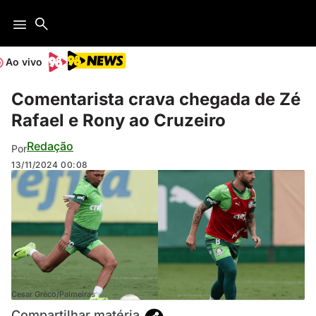
Ao vivo
Comentarista crava chegada de Zé
Rafael e Rony ao Cruzeiro
Redação
Por
13/11/2024
00:08
Cesar Greco/Palmeiras
Compartilhar matéria