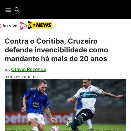
Ao vivo
Contra o Coritiba, Cruzeiro
defende invencibilidade como
mandante há mais de 20 anos
Otávio Rezende
Por
04/02/2026
16:08
Mesmo assim, Coxa vem com retrospecto positivo nos últimos jogos (Foto: