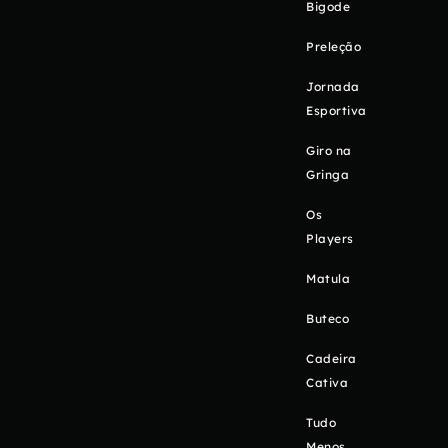
Bigode
Preleção
Jornada
Esportiva
Giro na
Gringa
Os
Players
Matula
Buteco
Cadeira
Cativa
Tudo
Menos