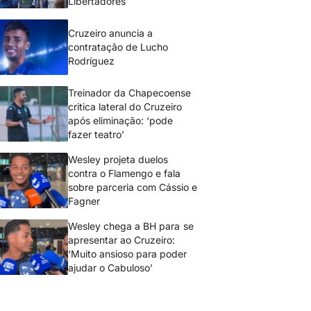
Libertadores
Cruzeiro anuncia a
contratação de Lucho
Rodríguez
Treinador da Chapecoense
critica lateral do Cruzeiro
após eliminação: ‘pode
fazer teatro’
Wesley projeta duelos
contra o Flamengo e fala
sobre parceria com Cássio e
Fagner
Wesley chega a BH para se
apresentar ao Cruzeiro:
‘Muito ansioso para poder
ajudar o Cabuloso’