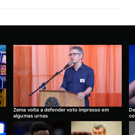
Zema volta a defender voto impresso em
De
algumas urnas
co