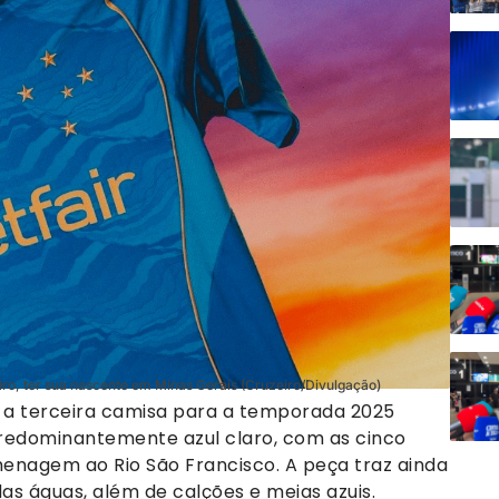
leiro, ter sua nascente em Minas Gerais (Cruzeiro/Divulgação)
 a terceira camisa para a temporada 2025
predominantemente azul claro, com as cinco
enagem ao Rio São Francisco. A peça traz ainda
 águas, além de calções e meias azuis.