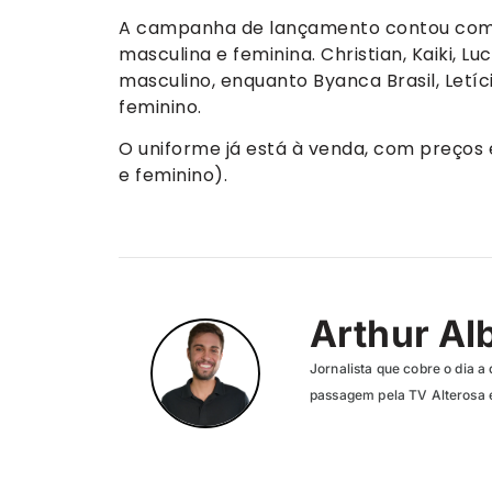
A campanha de lançamento contou com en
masculina e feminina. Christian, Kaiki, L
masculino, enquanto Byanca Brasil, Letíc
feminino.
O uniforme já está à venda, com preços e
e feminino).
Arthur Al
Jornalista que cobre o dia a 
passagem pela TV Alterosa 