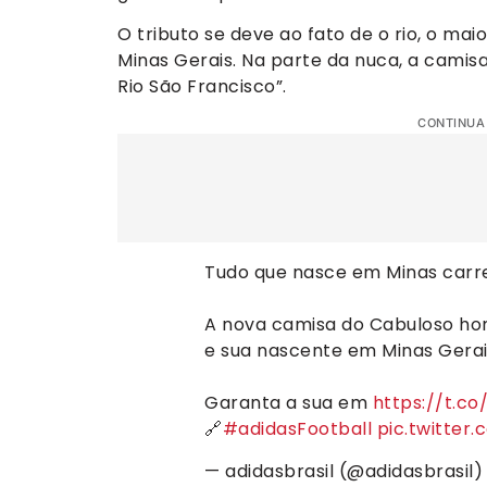
O tributo se deve ao fato de o rio, o mai
Minas Gerais. Na parte da nuca, a camisa
Rio São Francisco”.
CONTINUA
Tudo que nasce em Minas carr
A nova camisa do Cabuloso ho
e sua nascente em Minas Gerai
Garanta a sua em
https://t.c
🔗
#adidasFootball
pic.twitter
— adidasbrasil (@adidasbrasil