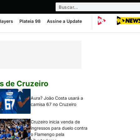
layers
Plateia 98
Assine a Update
s de Cruzeiro
Aura? João Costa usará a
camisa 67 no Cruzeiro
Cruzeiro inicia venda de
ingressos para duelo contra
o Flamengo pela