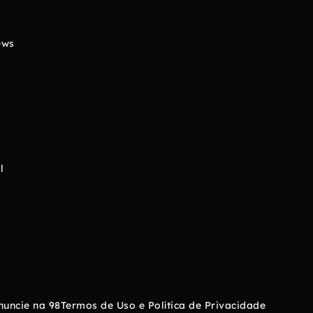
ews
l
nuncie na 98
Termos de Uso e Política de Privacidade