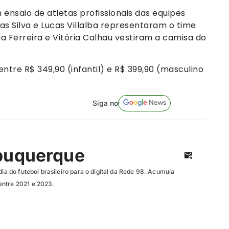
saio de atletas profissionais das equipes
ucas Silva e Lucas Villalba representaram o time
ia Ferreira e Vitória Calhau vestiram a camisa do
ntre R$ 349,90 (infantil) e R$ 399,90 (masculino
Siga no
buquerque
dia do futebol brasileiro para o digital da Rede 98. Acumula
entre 2021 e 2023.