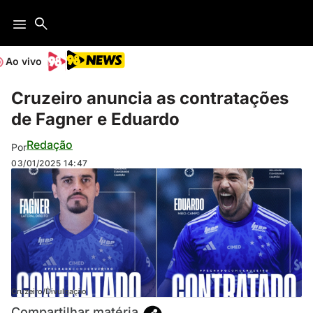
Ao vivo
Cruzeiro anuncia as contratações
de Fagner e Eduardo
Redação
Por
03/01/2025
14:47
Cruzeiro/Divulgação
Compartilhar matéria