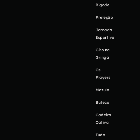
Bigode
Preleção
Jornada
Esportiva
Giro na
Gringa
Os
Players
Matula
Buteco
Cadeira
Cativa
Tudo