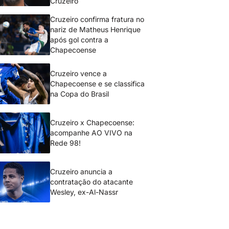
Cruzeiro
Cruzeiro confirma fratura no
nariz de Matheus Henrique
após gol contra a
Chapecoense
Cruzeiro vence a
Chapecoense e se classifica
na Copa do Brasil
Cruzeiro x Chapecoense:
acompanhe AO VIVO na
Rede 98!
Cruzeiro anuncia a
contratação do atacante
Wesley, ex-Al-Nassr