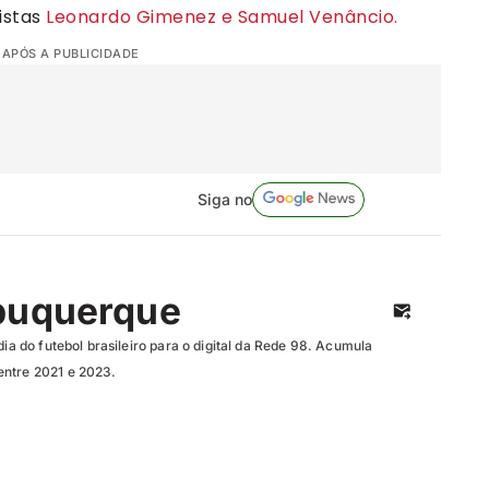
istas
Leonardo Gimenez e Samuel Venâncio.
 APÓS A PUBLICIDADE
Siga no
buquerque
dia do futebol brasileiro para o digital da Rede 98. Acumula
entre 2021 e 2023.