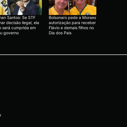
nan Santos: Se STF
Bolsonaro pede a Moraes
ar decisão ilegal, ela
autorização para receber
o será cumprida em
Flávio e demais filhos no
u governo
Dia dos Pais
s