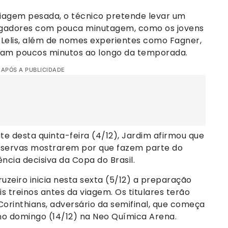
viagem pesada, o técnico pretende levar um
jogadores com pouca minutagem, como os jovens
 Lelis, além de nomes experientes como Fagner,
aram poucos minutos ao longo da temporada.
 APÓS A PUBLICIDADE
e desta quinta-feira (4/12), Jardim afirmou que
reservas mostrarem por que fazem parte do
cia decisiva da Copa do Brasil.
zeiro inicia nesta sexta (5/12) a preparação
 treinos antes da viagem. Os titulares terão
orinthians, adversário da semifinal, que começa
 no domingo (14/12) na Neo Química Arena.