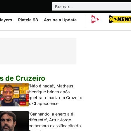
layers
Plateia 98
Assine a Update
s de Cruzeiro
‘Não é nada!’, Matheus
Henrique brinca após
quebrar o nariz em Cruzeiro
x Chapecoense
‘Ganhando, a energia é
diferente’, Artur Jorge
comemora classificação do