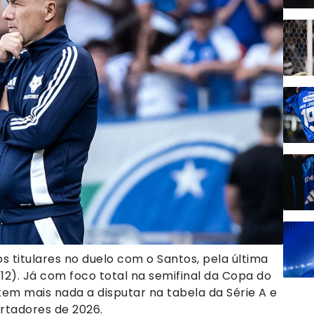
 titulares no duelo com o Santos, pela última
12). Já com foco total na semifinal da Copa do
tem mais nada a disputar na tabela da Série A e
ertadores de 2026.