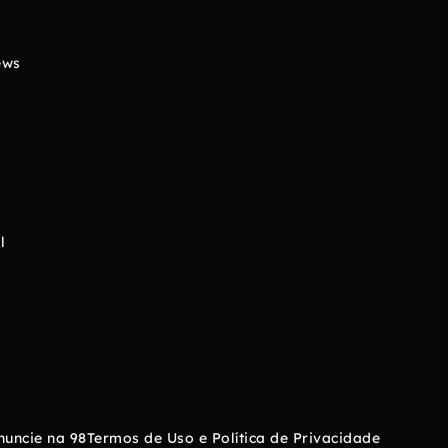
ews
l
nuncie na 98
Termos de Uso e Política de Privacidade