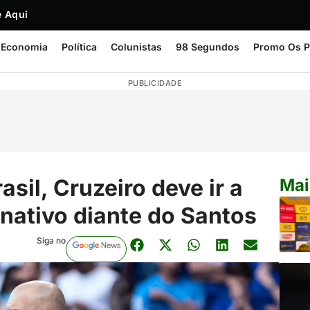
 Aqui
Economia
Política
Colunistas
98 Segundos
Promo Os P
PUBLICIDADE
sil, Cruzeiro deve ir a
Mai
nativo diante do Santos
Siga no