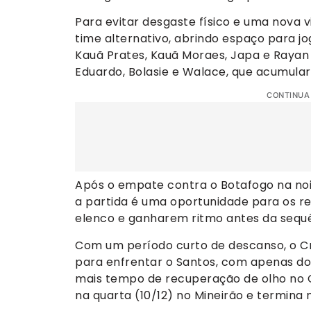
Para evitar desgaste físico e uma nova 
time alternativo, abrindo espaço para 
Kauã Prates, Kauã Moraes, Japa e Rayan
Eduardo, Bolasie e Walace, que acumul
CONTINUA
Após o empate contra o Botafogo na noit
a partida é uma oportunidade para os 
elenco e ganharem ritmo antes da sequên
Com um período curto de descanso, o Cru
para enfrentar o Santos, com apenas dois
mais tempo de recuperação de olho no C
na quarta (10/12) no Mineirão e termina