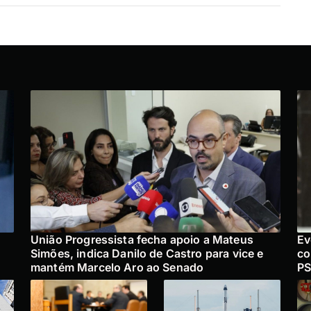
União Progressista fecha apoio a Mateus
Ev
Simões, indica Danilo de Castro para vice e
co
mantém Marcelo Aro ao Senado
PS