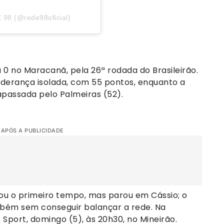
 98 (@rede98oficial)
0 no Maracanã, pela 26ª rodada do Brasileirão.
iderança isolada, com 55 pontos, enquanto a
rapassada pelo Palmeiras (52).
 APÓS A PUBLICIDADE
nou o primeiro tempo, mas parou em Cássio; o
mbém sem conseguir balançar a rede. Na
Sport, domingo (5), às 20h30, no Mineirão.