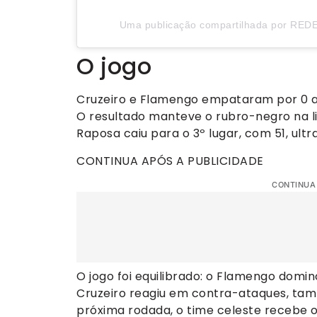
Uma publicação compartilhada por REDE
O jogo
Cruzeiro e Flamengo empataram por 0 a 
O resultado manteve o rubro-negro na l
Raposa caiu para o 3º lugar, com 51, ult
CONTINUA APÓS A PUBLICIDADE
CONTINUA
O jogo foi equilibrado: o Flamengo domi
Cruzeiro reagiu em contra-ataques, ta
próxima rodada, o time celeste recebe o 