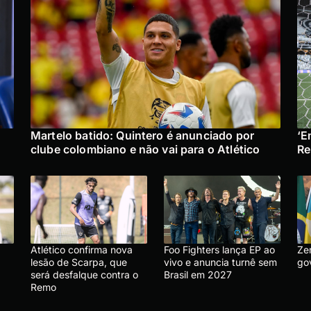
Martelo batido: Quintero é anunciado por
‘E
clube colombiano e não vai para o Atlético
Re
Atlético confirma nova
Foo Fighters lança EP ao
Ze
lesão de Scarpa, que
vivo e anuncia turnê sem
go
será desfalque contra o
Brasil em 2027
Remo