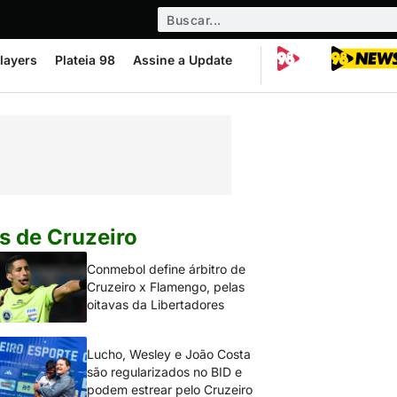
layers
Plateia 98
Assine a Update
s de Cruzeiro
Conmebol define árbitro de
Cruzeiro x Flamengo, pelas
oitavas da Libertadores
Lucho, Wesley e João Costa
são regularizados no BID e
podem estrear pelo Cruzeiro