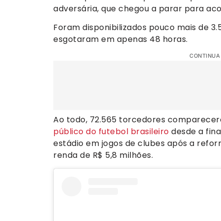
adversária, que chegou a parar para aco
Foram disponibilizados pouco mais de 3.5
esgotaram em apenas 48 horas.
CONTINUA
Ao todo, 72.565 torcedores comparece
público do futebol brasileiro
desde a fin
estádio em jogos de clubes após a refo
renda de R$ 5,8 milhões.