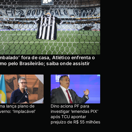
mbalado’ fora de casa, Atlético enfrenta o
mo pelo Brasileirão; saiba onde assistir
ma lança plano de
Dino aciona PF para
verno: ‘Implacável’
investigar ‘emendas PIX’
após TCU apontar
prejuízo de R$ 55 milhões