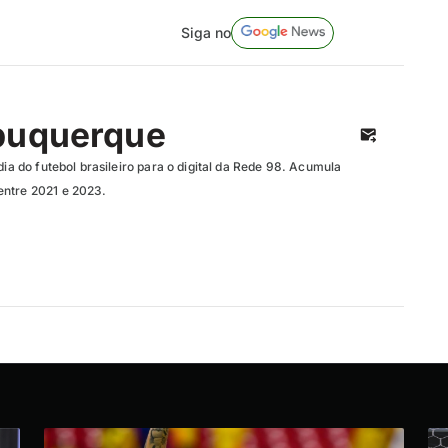
Siga no
buquerque
dia do futebol brasileiro para o digital da Rede 98. Acumula
entre 2021 e 2023.