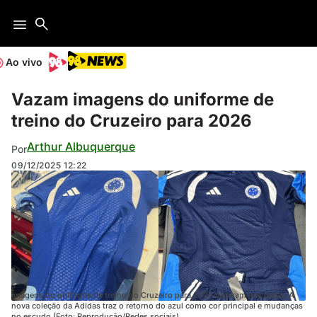
Ao vivo
Vazam imagens do uniforme de
treino do Cruzeiro para 2026
Arthur Albuquerque
Por
09/12/2025
12:22
Imagens do uniforme de treino do Cruzeiro para 2026 vazaram nas redes. A
nova coleção da Adidas traz o retorno do azul como cor principal e mudanças
no escudo (Foto: Reprodução/Redes sociais)