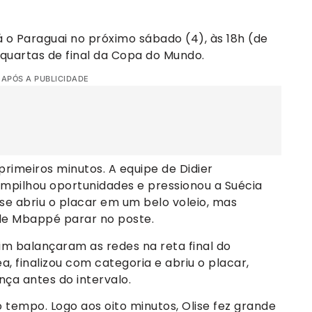
á o Paraguai no próximo sábado (4), às 18h (de
s quartas de final da Copa do Mundo.
 APÓS A PUBLICIDADE
rimeiros minutos. A equipe de Didier
mpilhou oportunidades e pressionou a Suécia
se abriu o placar em um belo voleio, mas
 de Mbappé parar no poste.
fim balançaram as redes na reta final do
 finalizou com categoria e abriu o placar,
nça antes do intervalo.
 tempo. Logo aos oito minutos, Olise fez grande