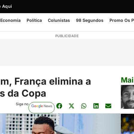
 Aqui
Economia
Política
Colunistas
98 Segundos
Promo Os P
PUBLICIDADE
m, França elimina a
Mai
as da Copa
Siga no