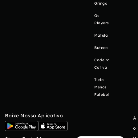
Gringa
Os
Players
Matula
Buteco
Cadeira
Cativa
Tudo
Menos
Futebol
Baixe Nosso Aplicativo
A
o